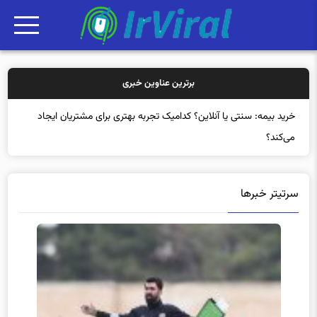
برترین عناوین خبری
خرید بی
سرتیتر خبرها