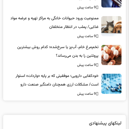
ممنوعیت ورود حیوانات خانگی به مراکز تهیه و عرضه مواد
غذایی/ پملب در انتظار متخلفان
9 ساعت پیش
تخم‌مرغ خام، آب‌پز یا سرخ‌شده؛ کدام روش بیشترین
پروتئین را به بدن می‌رساند؟
9 ساعت پیش
خودکفایی دارویی؛ موفقیتی که بر پایه‌ «واردات» استوار
است/ مشکلات ارزی همچنان دامنگیر صنعت دارو
9 ساعت پیش
لینکهای پیشنهادی