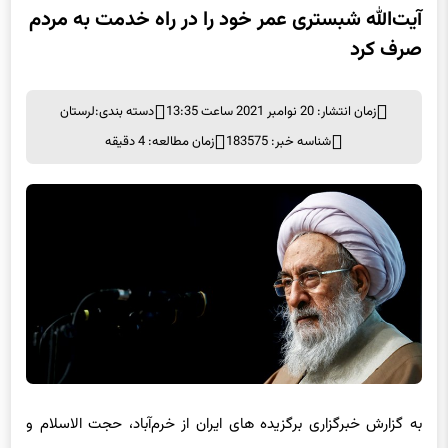
صرف کرد
زمان انتشار: 20 نوامبر 2021 ساعت 13:35
دسته بندی:
لرستان
شناسه خبر: 183575
زمان مطالعه: 4 دقیقه
به گزارش خبرگزاری برگزیده های ایران از خرم‌آباد، حجت الاسلام و
المسلمین سید احمدرضا شاهرخی نماینده ولی‌فقیه در استان