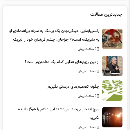
جدیدترین مقالات
راستی‌آزمایی| عینکی‌بودن یک پزشک به منزله بی‌اعتمادی او
به «لیزیک» است؟/ جراحان، چشم فرزندان خود را لیزیک
می‌کنند؟
9 ساعت پیش
از بین رژیم‌های غذایی کدام یک مطمئن‌تر است؟‌
9 ساعت پیش
چگونه تصمیم‌های درستی بگیریم
9 ساعت پیش
موج انفجار بی‌صدا می‌کشد؛ این علائم را هرگز نادیده
نگیرید
9 ساعت پیش
اعلام شرایط مرخصی زایمان در سال ۱۴۰۵/ دستمزد ایام