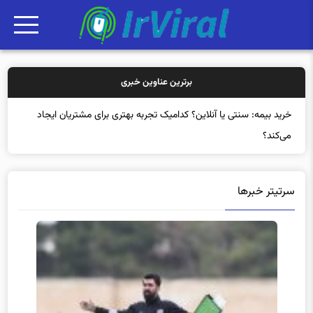
برترین عناوین خبری
خرید بی
سرتیتر خبرها