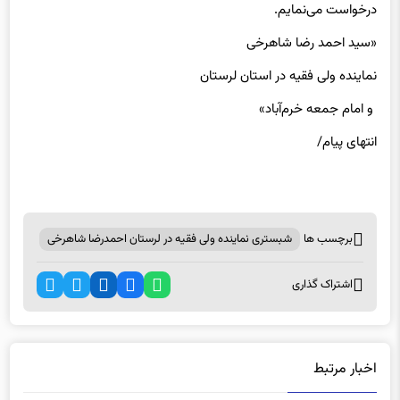
«سید احمد رضا شاهرخی
نماینده ولی فقیه در استان لرستان
و امام جمعه خرم‌آباد»
انتهای پیام/
برچسب ها
شبستری نماینده ولی فقیه در لرستان احمدرضا شاهرخی
اشتراک گذاری
اخبار مرتبط
کسب سهمیه کشتی فرنگی وزن ۸۷ کیلوگرم جام تختی