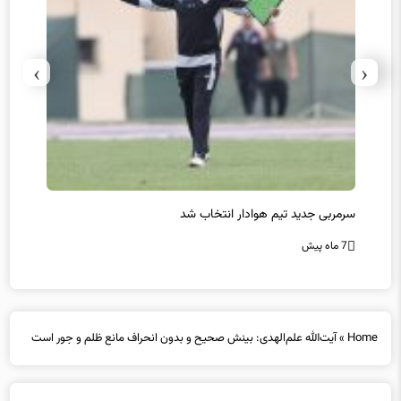
›
‹
سرمربی جدید تیم هوادار انتخاب شد
پیروزی
7 ماه پیش
7 ماه پیش
Home
»
آیت‌الله علم‌الهدی: بینش صحیح و بدون انحراف مانع ظلم و جور است
آیت‌الله علم‌الهدی: بینش صحیح و بدون انحراف