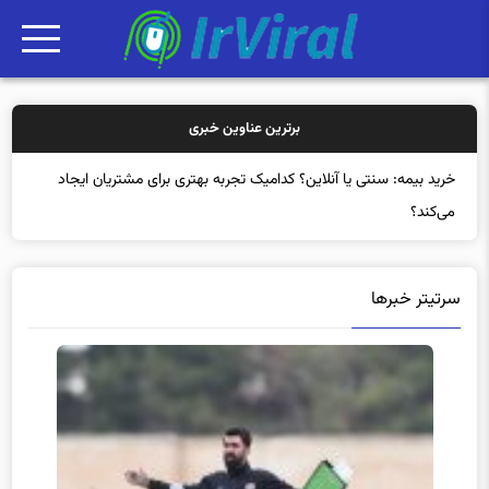
برترین عناوین خبری
خرید بیمه
سرتیتر خبرها