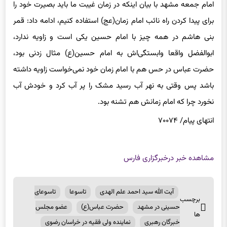
برای پیدا کردن راه نائب امام زمان(عج) استفاده کنیم، ادامه داد: قمر
بنی هاشم در همه چیز با امام حسین یکی است و زاویه ندارد،
ابوالفضل واقعا وابستگی‌اش به امام حسین(ع) مثال زدنی بود،
حضرت عباس در حس هم با امام زمان خود نمی‌خواست زاویه داشته
باشد پس وقتی به نهر آب رسید مشک را پر آب کرد و خودش آب
نخورد چرا که امام زمانش هم تشنه بود.
انتهای پیام/ ۷۰۰۷۴
مشاهده خبر در
خبرگزاری فارس
آیت الله سید احمد علم الهدی
تاسوعا
تاسوعای
برچسب
حسینی در مشهد
حضرت عباس(ع)
عضو مجلس
ها
خبرگان رهبری
نماینده ولی فقیه در خراسان رضوی