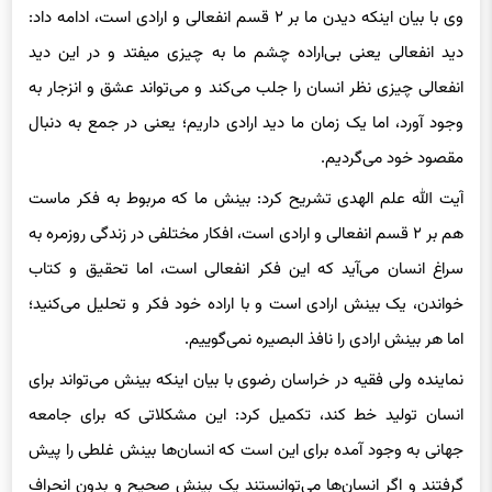
دید انفعالی یعنی بی‌اراده چشم ما به چیزی میفتد و در این دید
انفعالی چیزی نظر انسان را جلب می‌کند و می‌تواند عشق و انزجار به
وجود آورد، اما یک زمان ما دید ارادی داریم؛ یعنی در جمع به دنبال
مقصود خود می‌گردیم‌.
آیت الله علم الهدی تشریح کرد: بینش ما که مربوط به فکر ماست
هم بر ۲ قسم انفعالی و ارادی است، افکار مختلفی در زندگی روزمره به
سراغ انسان می‌آید که این فکر انفعالی است، اما تحقیق و کتاب
خواندن، یک بینش ارادی است و با اراده خود فکر و تحلیل می‌کنید؛
اما هر بینش ارادی را نافذ البصیره نمی‌گوییم.
نماینده ولی فقیه در خراسان رضوی با بیان اینکه بینش می‌تواند برای
انسان تولید خط کند، تکمیل کرد: این مشکلاتی که برای جامعه
جهانی به وجود آمده برای این است که انسان‌ها بینش غلطی را پیش
گرفتند و اگر انسان‌ها می‌توانستند یک بینش صحیح و بدون انحراف
داشته باشند این همه انسان ظالم ستمگر و ظلم و جور وجود