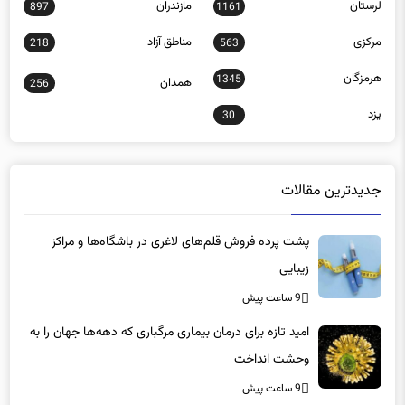
مرکزی
مناطق آزاد
218
563
هرمزگان
1345
همدان
256
یزد
30
جدیدترین مقالات
پشت پرده فروش قلم‌های لاغری در باشگاه‌ها و مراکز
زیبایی
9 ساعت پیش
امید تازه برای درمان بیماری مرگباری که دهه‌ها جهان را به
وحشت انداخت
9 ساعت پیش
هشدار درباره یک آمپول لاغری