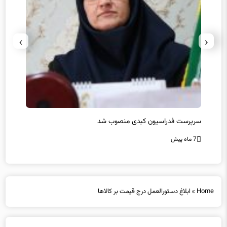
›
‹
سرپرست فدراسیون کبدی منصوب شد
در غی
7 ماه پیش
7 ماه پیش
Home
»
ابلاغ دستورالعمل درج قیمت بر کالاها