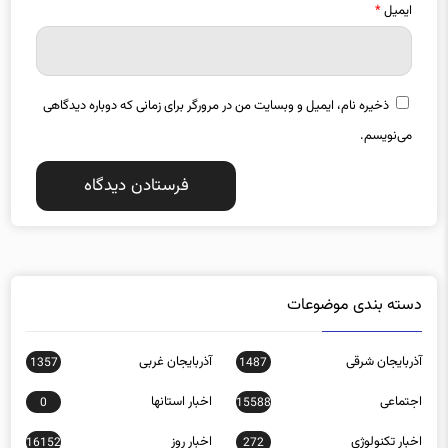
ایمیل
*
ذخیره نام، ایمیل و وبسایت من در مرورگر برای زمانی که دوباره دیدگاهی
می‌نویسم.
دسته بندی موضوعات
آذربایجان شرقی
آذربایجان غربی
1357
1487
اجتماعی
اخبار استانها
0
15588
اخبار تکنولوژی
اخبار روز
16152
272