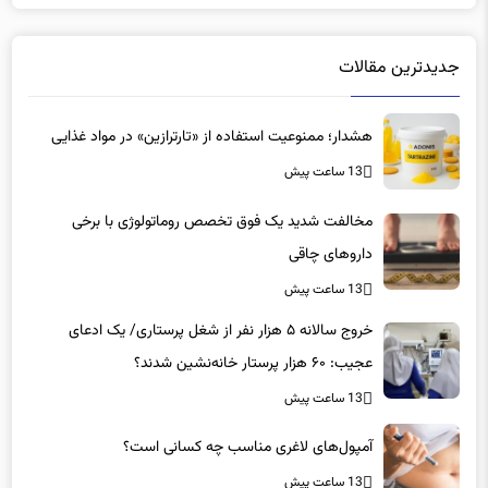
جدیدترین مقالات
هشدار؛ ممنوعیت استفاده از «تارترازین» در مواد غذایی
13 ساعت پیش
مخالفت شدید یک فوق تخصص روماتولوژی با برخی
داروهای چاقی
13 ساعت پیش
خروج سالانه ۵ هزار نفر از شغل پرستاری/ یک ادعای
عجیب: ۶۰ هزار پرستار خانه‌نشین شدند؟
13 ساعت پیش
آمپول‌های لاغری مناسب چه کسانی است؟
13 ساعت پیش