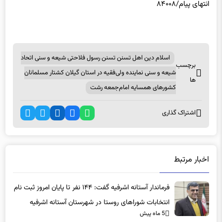
انتهای پیام/۸۴۰۰۸
اسلام دین اهل تسنن تسنن رسول فلاحتی شیعه و سنی اتحاد
برچسب
شیعه و سنی نماینده ولی‌فقیه در استان گیلان کشتار مسلمانان
ها
کشورهای همسایه امام‌جمعه رشت
اشتراک گذاری
اخبار مرتبط
فرماندار آستانه اشرفیه گفت: ۱۴۴ نفر تا پایان امروز ثبت نام
انتخابات شوراهای روستا در شهرستان آستانه اشرفیه
5 ماه پیش
داوطلب شده اند