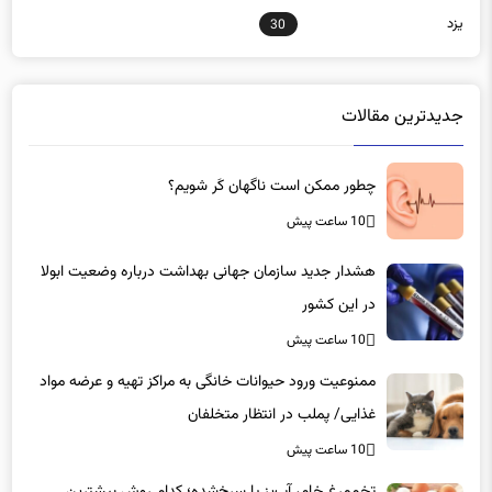
یزد
30
جدیدترین مقالات
چطور ممکن است ناگهان کَر شویم؟
10 ساعت پیش
هشدار جدید سازمان جهانی بهداشت درباره وضعیت ابولا
در این کشور
10 ساعت پیش
ممنوعیت ورود حیوانات خانگی به مراکز تهیه و عرضه مواد
غذایی/ پملب در انتظار متخلفان
10 ساعت پیش
تخم‌مرغ خام، آب‌پز یا سرخ‌شده؛ کدام روش بیشترین