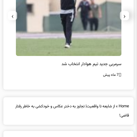
›
‹
سرمربی جدید تیم هوادار انتخاب شد
پیروزی
7 ماه پیش
7 ماه پیش
Home
»
از شایعه تا واقعیت| تجاوز به دختر عکاس و خودکشی به خاطر رفتار
قاضی!