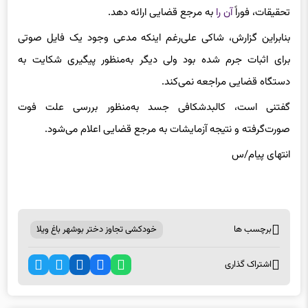
تحقیقات، فوراً
آن را
به مرجع قضایی ارائه دهد.
بنابراین گزارش، شاکی علی‌رغم اینکه مدعی وجود یک فایل صوتی
برای اثبات جرم شده بود ولی دیگر به‌منظور پیگیری شکایت به
دستگاه قضایی مراجعه نمی‌کند.
گفتنی است، کالبدشکافی جسد به‌منظور بررسی علت فوت
صورت‌گرفته و نتیجه آزمایشات به مرجع قضایی اعلام می‌شود.
انتهای پیام/س
برچسب ها
خودکشی تجاوز دختر بوشهر باغ ویلا
اشتراک گذاری