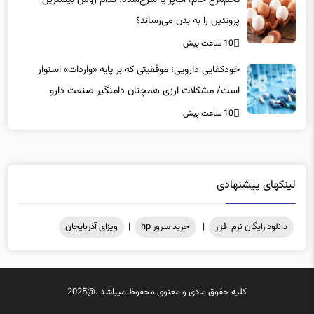
پروتئین را به بدن می‌رساند؟
10 ساعت پیش
خودکفایی دارویی؛ موفقیتی که بر پایه‌ «واردات» استوار
است/ مشکلات ارزی همچنان دامنگیر صنعت دارو
10 ساعت پیش
لینکهای پیشنهادی
دانلود رایگان نرم افزار
|
خرید سرور hp
|
ویزای آذربایجان
کلیه حقوق مادی و معنوی محفوظ میباشد .@2025