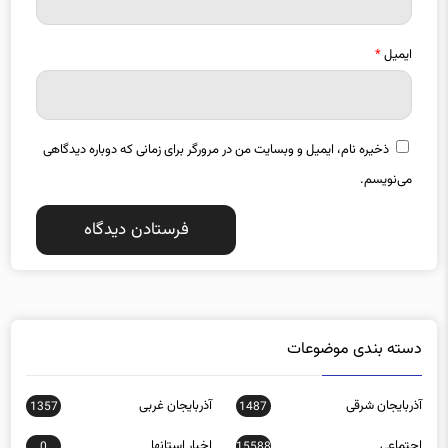
ایمیل
*
ذخیره نام، ایمیل و وبسایت من در مرورگر برای زمانی که دوباره دیدگاهی
می‌نویسم.
دسته بندی موضوعات
آذربایجان شرقی
آذربایجان غربی
1357
1487
اجتماعی
اخبار استانها
0
15588