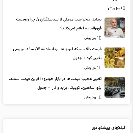
1 روز پیش
ببینید| درخواست مومنی از سیاستگذاران/ چرا وضعیت
فوق‌العاده اعلام نمی‌کنید؟
1 روز پیش
قیمت طلا و سکه امروز ۱۸ مردادماه ۱۴۰۵/ سکه میلیونی
تغییر کرد + جدول
1 روز پیش
تغییر عجیب قیمت‌ها در بازار خودرو/ آخرین قیمت سمند،
پژو، شاهین، کوییک، پراید و تارا + جدول
1 روز پیش
لینکهای پیشنهادی