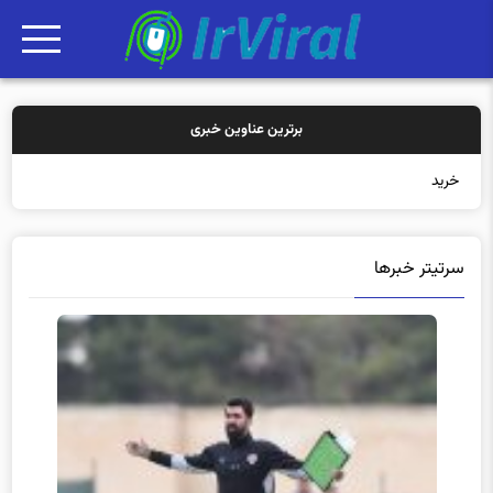
برترین عناوین خبری
خرید بیمه: سنتی
سرتیتر خبرها