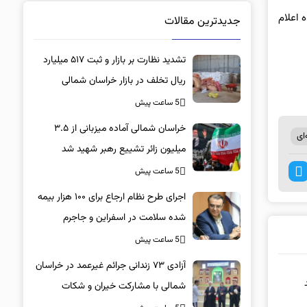
دماه اعلام
جدیدترین مقالات
تشدید نظارت بر بازار و ثبت ۵۱۷ میلیارد
ریال تخلف در بازار خراسان شمالی
5 ساعت پیش
خراسان شمالی آماده میزبانی از ۳.۵
ای
میلیون زائر تشییع رهبر شهید شد
5 ساعت پیش
اجرای طرح نظام ارجاع برای ۱۰۰ هزار بیمه
شده سلامت در اسفراین و جاجرم
5 ساعت پیش
آزادی ۷۳ زندانی جرائم غیرعمد در خراسان
شمالی با مشارکت خیران و شکات