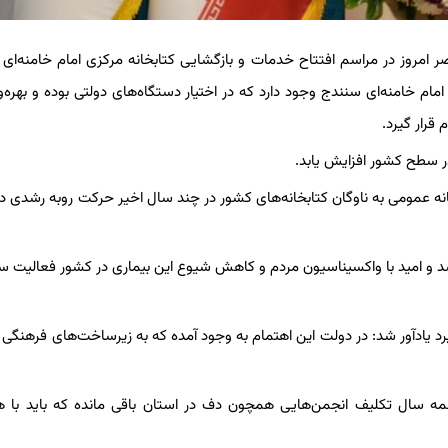
صر امروز در مراسم افتتاح خدمات و بازگشایی کتابخانه مرکزی امام خامنه‌ای
 خامنه‌ای سنندج وجود دارد که در اختیار دستگاه‌های دولتی بوده و بهره‌ور
قرار گیرد.
در سطح کشور افزایش یابد.
 کتابخانه‌های عمومی کشور بیان کرد: با افزودن 700 کتابخانه عمومی به ناوگان کتابخانه‌های کشور در چند سال اخیر حرکت روبه ر
و امید با واکسیناسیون مردم و کاهش شیوع این بیماری در کشور فعالیت 
گیرد یادآور شد: در دولت این اهتمام به وجود آمده که به زیرساخت‌های فرهنگی 
مه سال تکلیف انجمن‌هایی همچون دف در استان باقی مانده که باید با 