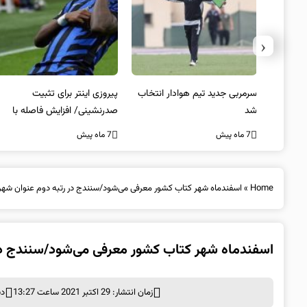
‹
 به فینال
سرمربی جدید تیم هوادار انتخاب
پیروزی اینتر برای تثبیت
شد
صدرنشینی/ افزایش فاصله با
ناپولی
7 ماه پیش
7 ماه پیش
Home
»
اسفندماه شهر کتاب کشور معرفی می‌شود/سنندج در رتبه دوم عنوان شه
اسفندماه شهر کتاب کشور معرفی می‌شود/سنندج در
زمان انتشار: 29 اکتبر 2021 ساعت 13:27
دس