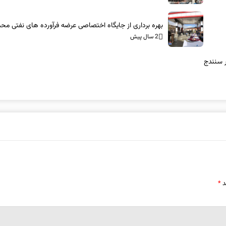
بهره برداری از جایگاه اختصاصی عرضه فرآورده های نفتی م
2 سال پیش
ر سنندج
د
*