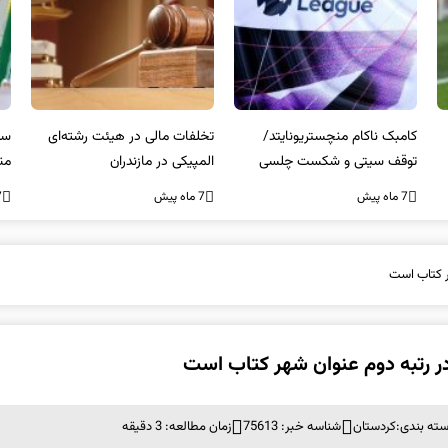
کامبک ناکام منچستریونایتد/
تخلفات مالی در هیئت رشته‌ای
سر
توقف سیتی و شکست چلسی
المپیکی در مازندران
من
7 ماه پیش
7 ماه پیش
7 ما
ر کتاب است
 رتبه دوم عنوان شهر کتاب است
ته بندی:
کردستان
شناسه خبر: 75613
زمان مطالعه: 3 دقیقه