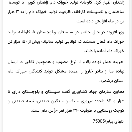
زاهدان اظهار کرد: کارخانه تولید خوراک دام زاهدان کویر با توسعه
ساختمان و تاسیسات کارخانه، ظرفیت تولید خوراک دام را به ٣ هزار
تن در ماه افزایش داده است.
وی افزود: در حال حاضر در سیستان وبلوچستان ۵ کارخانه تولید
خوراک دام فعال هستند که توانایی تولید سالیانه بیش از ١۵٠ هزار تن
خوراک دام آماده را دارند.
هزینه حمل نهاده بالاتر از نرخ مصوب و همچنین تاخیر در ارسال
نهاده ها از بنادر خارج را عمده مشکل تولید کنندگان خوراک دام
استان برشمرد.
معاون سازمان جهاد کشاورزی گفت سیستان و بلوچستان دارای ۵
هزار و ٨١١ واحددامپروری سبک و سنگین صنعتی، نیمه صنعتی و
کوچک روستایی با ظرفیت ٣١٠ هزار نفر -رأس دام است.
انتهای پیام/75005