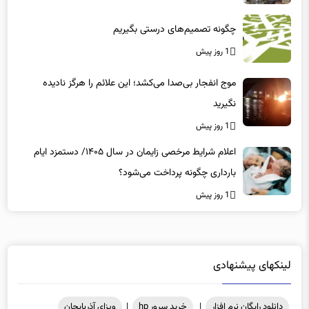
چگونه تصمیم‌های درستی بگیریم
1 روز پیش
موج انفجار بی‌صدا می‌کشد؛ این علائم را هرگز نادیده
نگیرید
1 روز پیش
اعلام شرایط مرخصی زایمان در سال ۱۴۰۵/ دستمزد ایام
بارداری چگونه پرداخت می‌شود؟
1 روز پیش
لینکهای پیشنهادی
دانلود رایگان نرم افزار
|
خرید سرور hp
|
ویزای آذربایجان