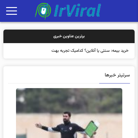
برترین عناوین خبری
خرید بیمه: سنتی یا آنلاین؟ کدامیک تجربه بهتری برای م
سرتیتر خبرها