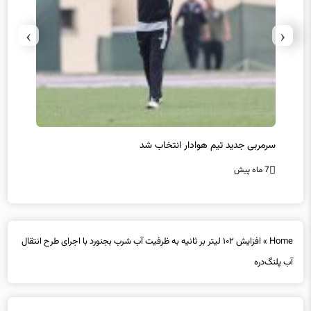
›
‹
سرمربی جدید تیم هوادار انتخاب شد
پیروزی
7 ماه پیش
7 ماه پیش
Home
»
افزایش ۱۰۲ لیتر بر ثانیه به ظرفیت آب شرب بجنورد با اجرای طرح انتقال
آب پلنگ‌دره