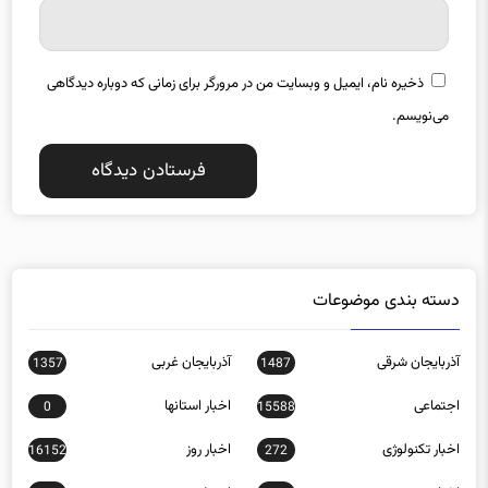
ذخیره نام، ایمیل و وبسایت من در مرورگر برای زمانی که دوباره دیدگاهی
می‌نویسم.
دسته بندی موضوعات
آذربایجان شرقی
آذربایجان غربی
1357
1487
اجتماعی
اخبار استانها
0
15588
اخبار تکنولوژی
اخبار روز
16152
272