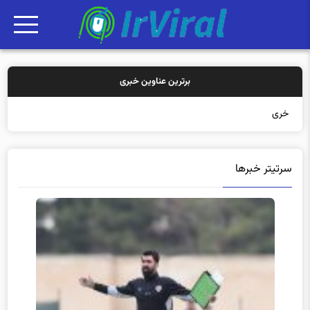
برترین عناوین خبری
خرید بیمه: سن
سرتیتر خبرها