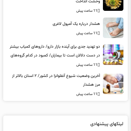
وحشت انداخت
11 ساعت پیش
هشدار درباره یک آمپول لاغری
11 ساعت پیش
دو تهدید جدی برای آینده بازار دارو/ داروهای کمیاب بیشتر
در دست دلالان است تا بیماران/ کمبود در کدام گروه‌های
دارویی محسوس‌تر است؟
11 ساعت پیش
آخرین وضعیت شیوع آنفلوانزا در کشور/ ۲ استان بالاتر از
مرز هشدار
11 ساعت پیش
لینکهای پیشنهادی