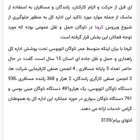
ای قبل از حرکت و الزام کارکنان، رانندگان و مسافران به استفاده از
ماسک از جمله موارد مورد تاکید این اداره کل به منظور جلوگیری از
شیوع ویروس
کرونا
در ناوگان حمل و نقل عمومی بوده که مورد
توجه فعالان این بخش قرار گرفته است.
کیخا با بیان اینکه متوسط عمر ناوگان اتوبوسی تحت پوشش اداره کل
راهداری و حمل و نقل جاده ای استان 15 سال است، گفت: در حال
حاضر تعداد 3 پایانه مسافری , 4 انجمن صنفی کارفرمایی شرکت ها،
2 انجمن صنفی کارگری رانندگان، 2 هزار و 368 راننده مسافری ،938
دستگاه ناوگان اتوبوسی، یک هزارو491 دستگاه ناوگان مینی بوسی و
791 دستگاه ناوگان سواری در حوزه عملکرد این اداره کل به هموطنان
گرامی خدمات ارائه می دهند.
انتهای پیام/3139