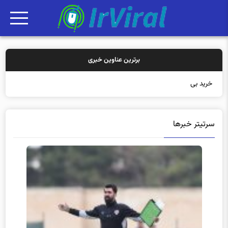
برترین عناوین خبری
خرید بیمه: سنتی ی
سرتیتر خبرها