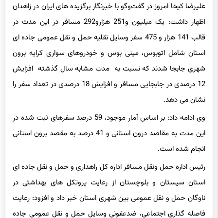
علیرضا کیخا امروز در گفت‌وگو با خبرنگار برگزیده های ایران در زاهدان
اظهار داشت: یک میلیون و251 هزارو292 مسافر در این مدت در
قالب 141 هزار و 475 سفر وسایل نقلیه حمل و نقل عمومی جاده ای
استان شامل اتوبوس، مینی بوس و خودروهای سواری کرایه برون
شهری جابجا شدند که نسبت به مدت مشابه سال گذشته افزایش
12 درصدی در جابجایی مسافر و افزایش 18 درصدی در تعداد سفر را
نشان می دهد.
وی ادامه داد: بر اساس آمار موجود، 59 درصد سفرهای ثبت شده در
این مدت به مقاصد درون استانی و 41 درصد به مقصد برون استانی
انجام شده است.
رئیس اداره حمل ونقل مسافر اداره کل راهداری و حمل و نقل جاده ای
استان سیستان و بلوچستان از رعایت پروتکل های بهداشتی در
ناوگان حمل و نقل عمومی بین شهری استان خبر داد و افزود: رعایت
فاصله گذاری اجتماعی، ضدعفونی وسایل حمل و نقل عمومی جاده