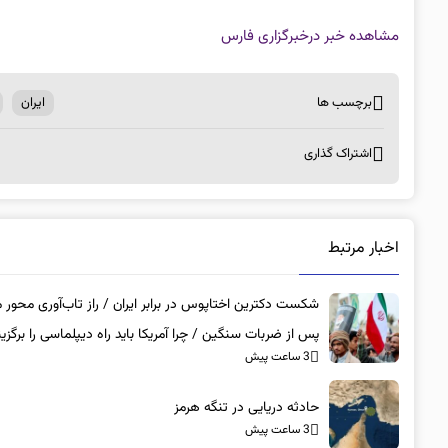
مشاهده خبر در
خبرگزاری فارس
برچسب ها
ایران
اشتراک گذاری
اخبار مرتبط
شکست دکترین اختاپوس در برابر ایران / راز تاب‌آوری محور
پس از ضربات سنگین / چرا آمریکا باید راه دیپلماسی را برگزین
3 ساعت پیش
حادثه دریایی در تنگه هرمز
3 ساعت پیش