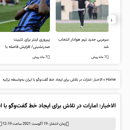
‹
 به فینال
سرمربی جدید تیم هوادار انتخاب
پیروزی اینتر برای تثبیت
شد
صدرنشینی/ افزایش فاصله با
ناپولی
7 ماه پیش
7 ماه پیش
Home
»
الاخبار: امارات در تلاش برای ایجاد خط گفت‌و‌گو با ایران به‌واسطه ترکیه
الاخبار: امارات در تلاش برای ایجاد خط گفت‌و‌گو با ا
زمان انتشار: 19 آگوست 2021 ساعت 12:19