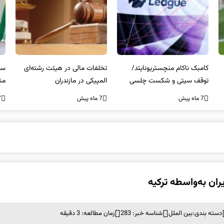
کامبک ناکام منچستریونایتد/
تخلفات مالی در هیئت رشته‌ای
سر
توقف سیتی و شکست چلسی
المپیکی در مازندران
من
7 ماه پیش
7 ماه پیش
7 ما
یران به‌واسطه ترکیه
دسته بندی:
بین الملل
شناسه خبر: 283
زمان مطالعه: 3 دقیقه