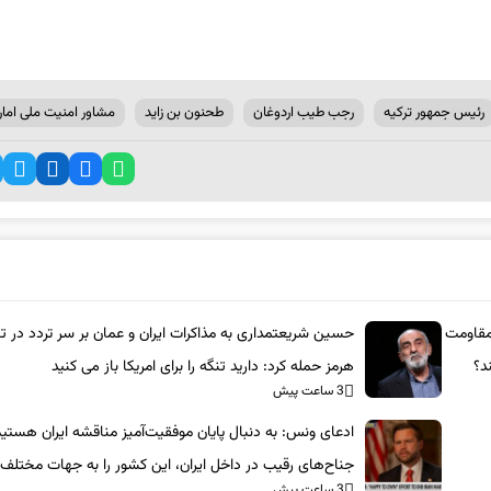
رئیس جمهور ترکیه
رجب طیب اردوغان
طحنون بن زاید
مشاور امنیت ملی امار
 مقاومت
حسین شریعتمداری به مذاکرات ایران و عمان بر سر تردد در ت
د؟
هرمز حمله کرد: دارید تنگه را برای امریکا باز می کنید
3 ساعت پیش
ادعای ونس: به دنبال پایان موفقیت‌آمیز مناقشه ایران هستی
جناح‌های رقیب در داخل ایران، این کشور را به جهات مختلف
3 ساعت پیش