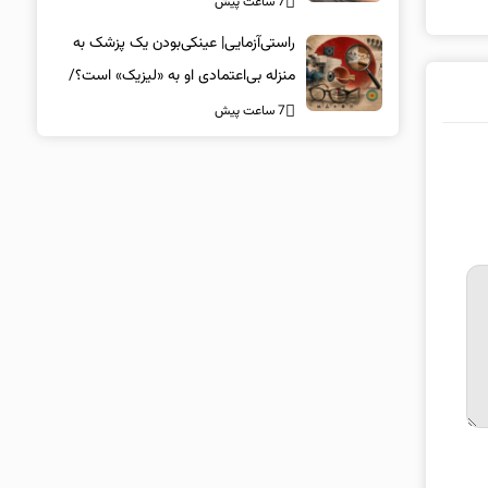
7 ساعت پیش
راستی‌آزمایی| عینکی‌بودن یک پزشک به
منزله بی‌اعتمادی او به «لیزیک» است؟/
جراحان، چشم فرزندان خود را لیزیک
7 ساعت پیش
می‌کنند؟