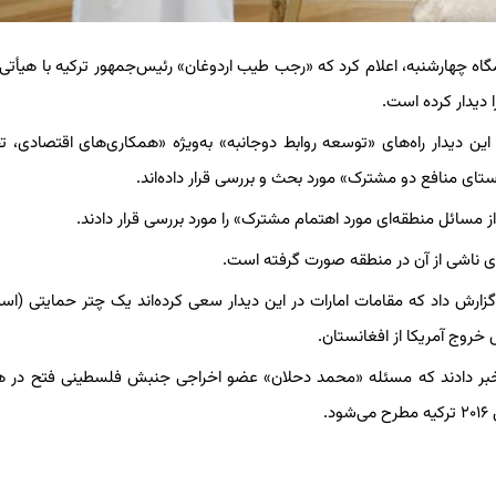
اه چهارشنبه، اعلام کرد که «رجب طیب اردوغان» رئیس‌جمهور ترکیه با هیأتی ا
 دیدار کرده است.
 این دیدار راه‌های «توسعه روابط دوجانبه» به‌ویژه «همکاری‌های اقتصادی، ت
ستای منافع دو مشترک» مورد بحث و بررسی قرار داده‌اند.
ز مسائل منطقه‌ای مورد اهتمام مشترک» را مورد بررسی قرار دادند.
ی ناشی از آن در منطقه صورت گرفته است.
 گزارش داد که مقامات امارات در این دیدار سعی کرده‌اند یک چتر حمایتی (استف
 خروج آمریکا از افغانستان.
نی خبر دادند که مسئله «محمد دحلان»‌ عضو اخراجی جنبش فلسطینی فتح در ه
.