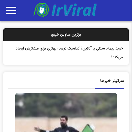
برترین عناوین خبری
خرید بیم
سرتیتر خبرها