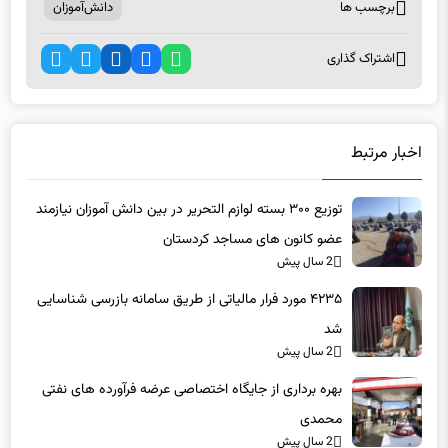
اشتراک گذاری
اخبار مرتبط
توزیع ۳۰۰ بسته لوازم التحریر در بین دانش آموزان نیازمند
عضو کانون های مساجد کردستان
2 سال پیش
۴۲۳۵ مورد فرار مالیاتی از طریق سامانه بازرسی شناسایی
شد
2 سال پیش
بهره برداری از جایگاه اختصاصی عرضه فرآورده های نفتی
محمدی
2 سال پیش