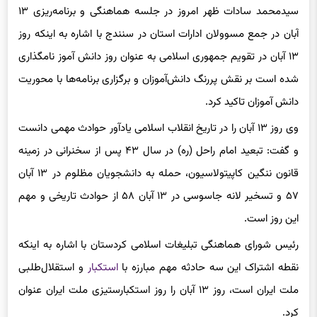
آبان در جمع مسوولان ادارات استان در سنندج با اشاره به اینکه روز
۱۳ آبان در تقویم جمهوری اسلامی به عنوان روز دانش آموز نامگذاری
شده است بر نقش پررنگ دانش‌آموزان و برگزاری برنامه‌ها با محوریت
دانش آموزان تاکید کرد.
وی روز ۱۳ آبان را در تاریخ انقلاب اسلامی یادآور حوادث مهمی دانست
و گفت: تبعید امام راحل (ره) در سال ۴۳ پس از سخنرانی در زمینه
قانون ننگین کاپیتولاسیون، حمله به دانشجویان مظلوم در ۱۳ آبان
۵۷ و تسخیر لانه جاسوسی در ۱۳ آبان ۵۸ از حوادث تاریخی و مهم
این روز است.
رئیس شورای هماهنگی تبلیغات اسلامی کردستان با اشاره به اینکه
نقطه اشتراک این سه حادثه مهم مبارزه با
استکبار
و استقلال‌طلبی
ملت ایران است، روز ۱۳ آبان را روز استکبارستیزی ملت ایران عنوان
کرد.