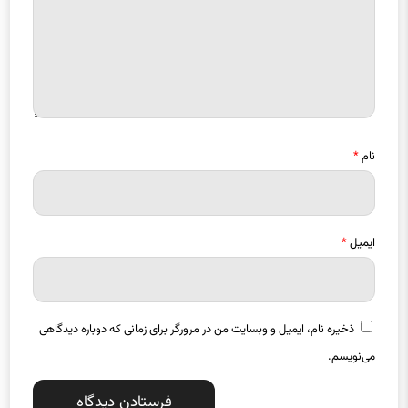
نام
*
ایمیل
*
ذخیره نام، ایمیل و وبسایت من در مرورگر برای زمانی که دوباره دیدگاهی
می‌نویسم.