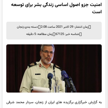
زمان انتشار: 29 اکتبر 2021 ساعت 2:08
دسته بندی:
زنجان
شناسه خبر: 67125
زمان مطالعه: 5 دقیقه
به گزارش خبرگزاری برگزیده های ایران از زنجان، سردار محمد شرفی
ظهر امروز در یادواره ۱۲۷ شهید انتظامی استان زنجان که در سالن
بقیه‌الله‌الاعظم زنجان برگزار شد، با تاکید بر نقش امنیت در زندگی