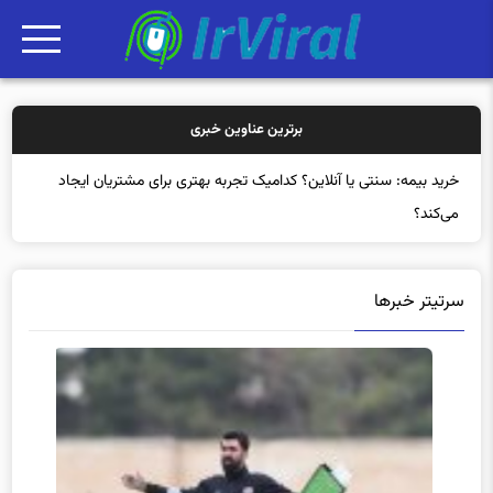
برترین عناوین خبری
سرتیتر خبرها