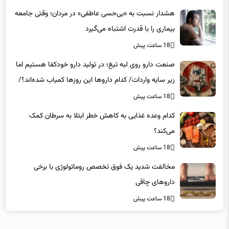
18 ساعت پیش
صنعت دارو روی لبه تیغ؛ در تولید دارو خودکفا هستیم اما
زیر سایه واردات/ کدام داروها این روزها کمیاب شده‌اند؟/
«کشور سه ماه ذخیره دارویی دارد»
18 ساعت پیش
کدام وعده غذایی به کاهش خطر ابتلا به سرطان کمک
می‌کند؟
18 ساعت پیش
مخالفت شدید یک فوق تخصص روماتولوژی با برخی
داروهای چاقی
18 ساعت پیش
لینکهای پیشنهادی