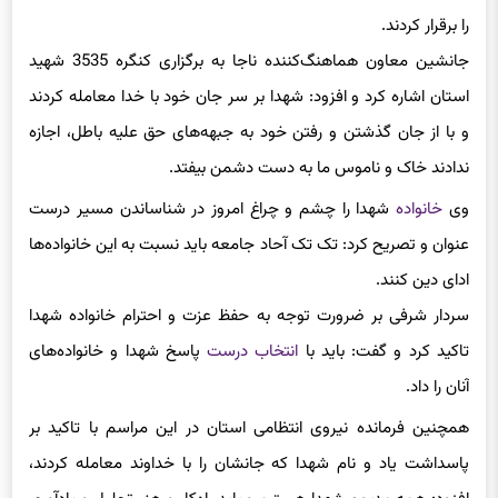
استان اشاره کرد و افزود: شهدا بر سر جان خود با خدا معامله کردند
و با از جان گذشتن و رفتن خود به جبهه‌های حق علیه باطل، اجازه
ندادند خاک و ناموس ما به دست دشمن بیفتد.
وی
خانواده
شهدا را چشم و چراغ امروز در شناساندن مسیر درست
عنوان و تصریح کرد: تک تک آحاد جامعه باید نسبت به این خانواده‌ها
ادای دین کنند.
سردار شرفی بر ضرورت توجه به حفظ عزت و احترام خانواده شهدا
تاکید کرد و گفت: باید با
انتخاب درست
پاسخ شهدا و خانواده‌های
آنان را داد.
همچنین فرمانده نیروی انتظامی استان در این مراسم با تاکید بر
پاسداشت یاد و نام شهدا که جانشان را با خداوند معامله کردند،
افزود: همه مدیون شهدا هستیم و باید راه‌کار و هنر تحلیل و یادآوری
راه شهدا را بازیابیم.