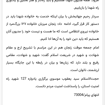
سردار رحیم جهانبخش با بیان اینکه خدمت به خانواده شهدا باید در
دستور کار قرار گیرد، ادامه داد: زنجان میزبان خانواده ۱۲۷ بزرگ‌مرد از
خانواده نیروی انتظامی است که ما هست و نیست خود را مدیون آنان
هستیم که باید دین خود را به آن‌ها ادا کنیم.
امام جمعه موقت زنجان هم در این مراسم با تشریح ارج و مقام
شهادت و شهید در شریعت اسلام گفت: شهید و شهادت، مقامی
رفیع و بلند دارد که زبان‌ها و بیان در رابطه با این جایگاه بسیار
ارزشمند، ناتوان است.
حجت‌الاسلام سید یعقوب موسوی برگزاری یادواره 127 شهید راه
امنیت استان، را پاسداشت امنیت مردم دانست.
انتهای
پیام/73004
2021-10-29 02:08:14