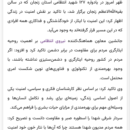
اظهار کرد: این امنیت با ایثار، از خودگذشتگی و فداکاری همه افرادی
که در این مسیر قرار گرفته‌اند به وجود می‌آید.
جانشین معاون هماهنگ‌کننده
نیروی انتظامی
بر اهمیت روحیه
ایثارگری مردم برای مقاومت در برابر دشمن تاکید کرد و افزود: اگر
مردم در کشور روحیه ایثارگری و دشمن‌ستیزی نداشته باشند، با
وجود بهره‌مندی از تکنولوژی و فناوری‌های نوین شکست امری
محتمل است.
وی تاکید کرد: بر اساس نظر کارشناسان فکری و سیاسی، امنیت یکی
از اصول اساسی زندگی، زمینه‌ای برای رشد و تکامل انسان‌ها و
وسیله‌ای مهم برای بهره‌مندی از مزایای حیات بشری را فراهم می‌کند.
سردار شرفی شهدا را اسطوره صبر و مقاومت دانست و تصریح کرد:
همه مردم مدیون شهدا هستند چرا که آن‌ها با نثار خون خود امنیت
را برقرار کردند.
جانشین معاون هماهنگ‌کننده ناجا به برگزاری کنگره 3535 شهید