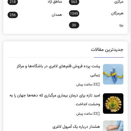
مرکزی
مناطق آزاد
218
563
هرمزگان
1345
همدان
256
یزد
30
جدیدترین مقالات
پشت پرده فروش قلم‌های لاغری در باشگاه‌ها و مراکز
زیبایی
22 ساعت پیش
امید تازه برای درمان بیماری مرگباری که دهه‌ها جهان را به
وحشت انداخت
22 ساعت پیش
هشدار درباره یک آمپول لاغری