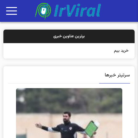
برترین عناوین خبری
خرید بیمه: سنتی یا
سرتیتر خبرها