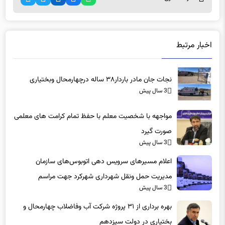
اخبار مرتبط
نجات جان مادر باردار۳۸ ساله درچهارمحال وبختیاری
3 سال پیش
مواجهه با شخصیت معلم با حفظ تمام کرامت های معلمی
صورت گیرد
3 سال پیش
اعلام مسیرهای سرویس دهی اتوبوس‌های سازمان
مدیریت حمل ونقل شهرداری شهرکرد جهت مراسم
3 سال پیش
راهپیمایی یوم‌الله ۲۲بهمن
بهره برداری از ۳۱ پروژه شرکت آب وفاضلاب چهارمحال و
بختیاری در دولت سیزدهم