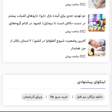
22 ساعت پیش
دو تهدید جدی برای آینده بازار دارو/ داروهای کمیاب بیشتر
در دست دلالان است تا بیماران/ کمبود در کدام گروه‌های
دارویی محسوس‌تر است؟
22 ساعت پیش
آخرین وضعیت شیوع آنفلوانزا در کشور/ ۲ استان بالاتر از
مرز هشدار
22 ساعت پیش
لینکهای پیشنهادی
دانلود رایگان نرم افزار
|
خرید سرور hp
|
ویزای آذربایجان