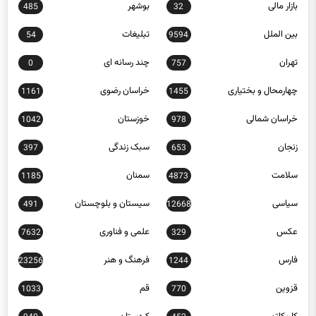
بین الملل
تبلیغات
54
9594
تهران
چند رسانه ای
0
757
چهارمحال و بختیاری
خراسان رضوی
1161
1455
خراسان شمالی
خوزستان
1042
978
زنجان
سبک زندگی
397
653
سلامت
سمنان
1185
4873
سیاسی
سیستان و بلوچستان
491
12668
عکس
علمی و فناوری
7632
329
فارس
فرهنگ و هنر
23256
1244
قزوین
قم
1033
770
کاریکاتور
کردستان
940
452