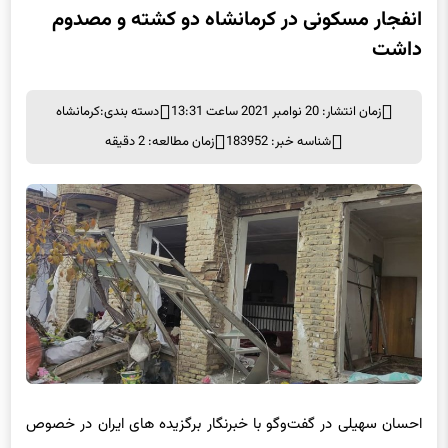
داشت
زمان انتشار: 20 نوامبر 2021 ساعت 13:31
دسته بندی:
کرمانشاه
شناسه خبر: 183952
زمان مطالعه: 2 دقیقه
احسان سهیلی در گفت‌وگو با خبرنگار برگزیده های ایران در خصوص
این حادثه، اظهار داشت: وقوع انفجار یک واحد مسکونی در منطقه