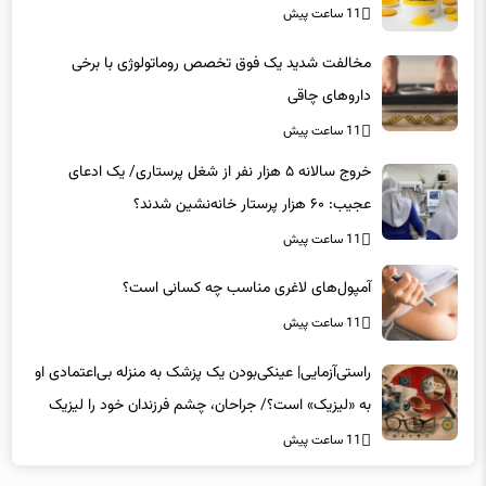
مخالفت شدید یک فوق تخصص روماتولوژی با برخی
داروهای چاقی
11 ساعت پیش
خروج سالانه ۵ هزار نفر از شغل پرستاری/ یک ادعای
عجیب: ۶۰ هزار پرستار خانه‌نشین شدند؟
11 ساعت پیش
آمپول‌های لاغری مناسب چه کسانی است؟
11 ساعت پیش
راستی‌آزمایی| عینکی‌بودن یک پزشک به منزله بی‌اعتمادی او
به «لیزیک» است؟/ جراحان، چشم فرزندان خود را لیزیک
می‌کنند؟
11 ساعت پیش