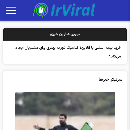
برترین عناوین خبری
خرید بیم
سرتیتر خبرها