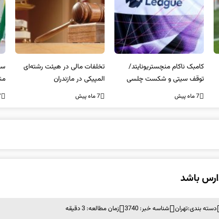
کامبک ناکام منچستریونایتد/
تخلفات مالی در هیئت رشته‌ای
سر
توقف سیتی و شکست چلسی
المپیکی در مازندران
من
7 ماه پیش
7 ماه پیش
7 ما
دارس باشد
دسته بندی:
تهران
شناسه خبر: 3740
زمان مطالعه: 3 دقیقه