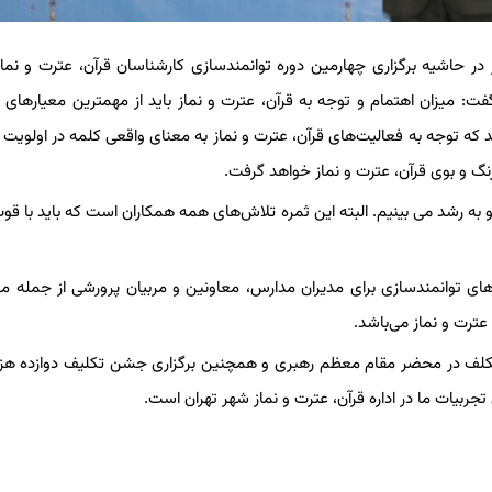
 در حاشیه برگزاری چهارمین دوره توانمندسازی کارشناسان قرآن، عترت و نما
 گفت: میزان اهتمام و توجه به قرآن، عترت و نماز باید از مهمترین معیارهای
شد که توجه به فعالیت‌های قرآن، عترت و نماز به معنای واقعی کلمه در اولویت
رنگ و بوی قرآن، عترت و نماز خواهد گرفت.
 به رشد می بینیم. البته این ثمره تلاش‌های همه همکاران است که باید با قوت
ه‌های توانمندسازی برای مدیران مدارس، معاونین و مربیان پرورشی از جمله م
ترت و نماز می‌باشد.
مکلف در محضر مقام معظم رهبری و همچنین برگزاری جشن تکلیف دوازده هزا
جربیات ما در اداره قرآن، عترت و نماز شهر تهران است.