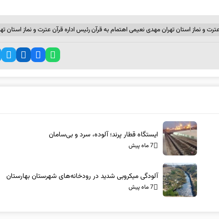
رت و نماز استان تهران مهدی نعیمی اهتمام به قرآن رئیس اداره قرآن عترت و نماز استان تهر
ایستگاه قطار پرند؛ آلوده، سرد و بی‌سامان
7 ماه پیش
آلودگی میکروبی شدید در رودخانه‌های شهرستان بهارستان
7 ماه پیش