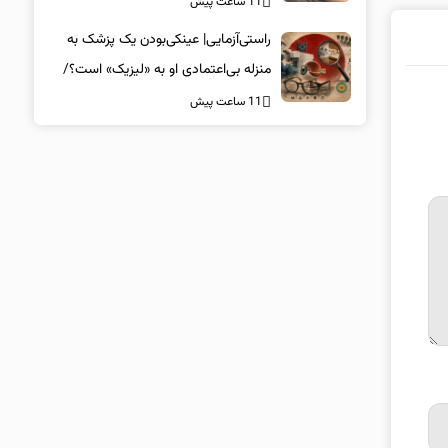
11 ساعت پیش
راستی‌آزمایی| عینکی‌بودن یک پزشک به
منزله بی‌اعتمادی او به «لیزیک» است؟/
جراحان، چشم فرزندان خود را لیزیک
11 ساعت پیش
می‌کنند؟