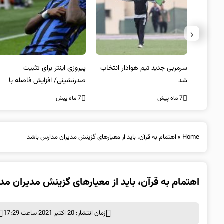
‹
 به فینال
سرمربی جدید تیم هوادار انتخاب
پیروزی اینتر برای تثبیت
شد
صدرنشینی/ افزایش فاصله با
ناپولی
7 ماه پیش
7 ماه پیش
Home
»
اهتمام به قرآن، باید از معیارهای گزینش مدیران مدارس باشد
اهتمام به قرآن، باید از معیارهای گزینش مدیران م
زمان انتشار: 20 اکتبر 2021 ساعت 17:29