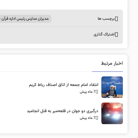
برچسب ها
مدیران مدارس رئیس اداره قرآن عت
اشتراک گذاری
اخبار مرتبط
انتقاد امام جمعه از اتاق اصناف رباط کریم
7 ماه پیش
درگیری دو جوان در قلعه‌میر به قتل انجامید
7 ماه پیش