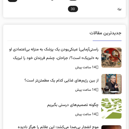
یزد
30
جدیدترین مقالات
راستی‌آزمایی| عینکی‌بودن یک پزشک به منزله بی‌اعتمادی او
به «لیزیک» است؟/ جراحان، چشم فرزندان خود را لیزیک
می‌کنند؟
14 ساعت پیش
از بین رژیم‌های غذایی کدام یک مطمئن‌تر است؟‌
14 ساعت پیش
چگونه تصمیم‌های درستی بگیریم
14 ساعت پیش
موج انفجار بی‌صدا می‌کشد؛ این علائم را هرگز نادیده
نگیرید