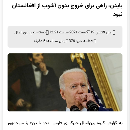
نبود
زمان انتشار: 19 آگوست 2021 ساعت 12:21
دسته بندی:
بین الملل
شناسه خبر: 376
زمان مطالعه: 5 دقیقه
به گزارش گروه بین‌الملل خبرگزاری فارس، «جو بایدن» رئیس‌جمهور
آمریکا بامداد پنجشنبه برای توجیه فرار عجولانه از
افغانستان
که منجر