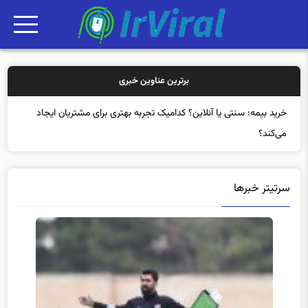
برترین عناوین خبری
خرید بیم
سرتیتر خبرها