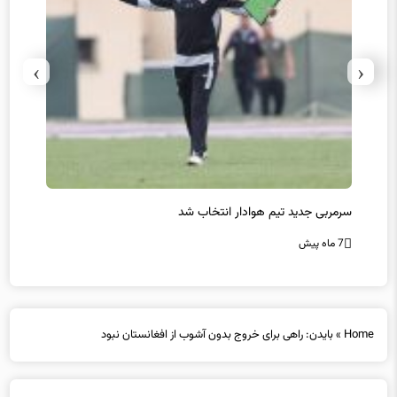
›
‹
سرمربی جدید تیم هوادار انتخاب شد
پیروزی
7 ماه پیش
7 ماه پیش
Home
»
بایدن: راهی برای خروج بدون آشوب از افغانستان نبود
بایدن: راهی برای خروج بدون آشوب از افغانستان