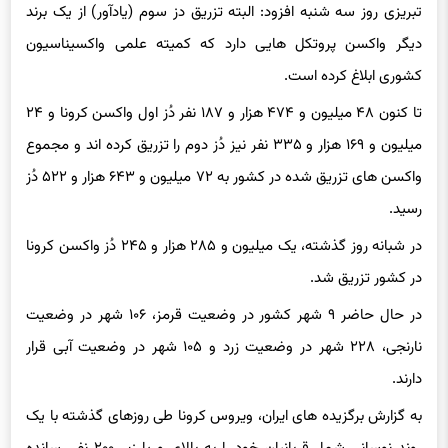
تبریزی روز سه شنبه افزود: البته تزریق دز سوم (یادآور) از یک برند
دیگر واکسن پروتکل هایی دارد که کمیته علمی واکسیناسیون
کشوری ابلاغ کرده است.
تا کنون ۴۸ میلیون و ۴۷۴ هزار و ۱۸۷ نفر دُز اول واکسن کرونا و ۲۴
میلیون و ۱۶۹ هزار و ۳۳۵ نفر نیز دُز دوم را تزریق کرده اند و مجموع
واکسن های تزریق شده در کشور به ۷۲ میلیون و ۶۴۳ هزار و ۵۲۲ دُز
رسید.
در شبانه روز گذشته، یک میلیون و ۲۸۵ هزار و ۲۴۵ دُز واکسن کرونا
در کشور تزریق شد.
در حال حاضر ۹ شهر کشور در وضعیت قرمز، ۱۰۶ شهر در وضعیت
نارنجی، ۲۲۸ شهر در وضعیت زرد و ۱۰۵ شهر در وضعیت آبی قرار
دارند.
به گزارش برگزیده های ایران، ویروس کرونا طی روزهای گذشته با یک