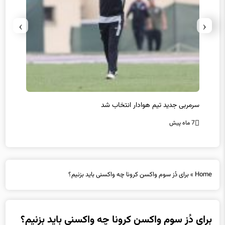
›
‹
سرمربی جدید تیم هوادار انتخاب شد
پیروزی
7 ماه پیش
7 ماه پیش
Home
»
برای دُز سوم واکسن کرونا چه واکسنی باید بزنیم؟
برای دُز سوم واکسن کرونا چه واکسنی باید بزنیم؟