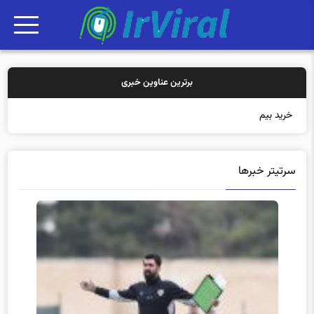
برترین عناوین خبری
خرید بیمه: سنتی یا
سرتیتر خبرها