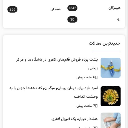
هرمزگان
1345
همدان
256
یزد
30
جدیدترین مقالات
پشت پرده فروش قلم‌های لاغری در باشگاه‌ها و مراکز
زیبایی
6 ساعت پیش
امید تازه برای درمان بیماری مرگباری که دهه‌ها جهان را به
وحشت انداخت
7 ساعت پیش
هشدار درباره یک آمپول لاغری