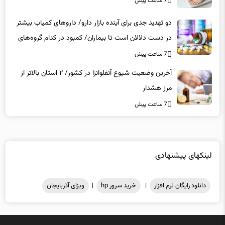
7 ساعت پیش
دو تهدید جدی برای آینده بازار دارو/ داروهای کمیاب بیشتر
در دست دلالان است تا بیماران/ کمبود در کدام گروه‌های
دارویی محسوس‌تر است؟
7 ساعت پیش
آخرین وضعیت شیوع آنفلوانزا در کشور/ ۲ استان بالاتر از
مرز هشدار
7 ساعت پیش
لینکهای پیشنهادی
دانلود رایگان نرم افزار
|
خرید سرور hp
|
ویزای آذربایجان