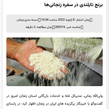
زمان انتشار: 8 ژانویه 2022 ساعت 10:06
دسته بندی:
زنجان
شناسه خبر: 289316
زمان مطالعه: 3 دقیقه
ولی‌الله زمانی، مدیرکل غله و خدمات بازرگانی استان زنجان امروز در
گفت‌وگو با خبرنگار برگزیده های ایران در زنجان اظهار کرد: در راستای
تنظیم بازار 500 تن برنج سهمیه به زنجان اختصاص یافته است.