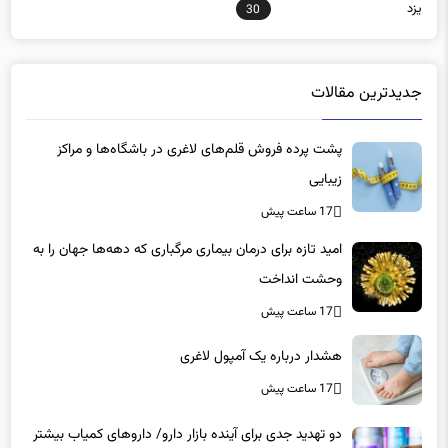
جدیدترین مقالات
پشت پرده فروش قلم‌های لاغری در باشگاه‌ها و مراکز
زیبایی
17 ساعت پیش
امید تازه برای درمان بیماری مرگباری که دهه‌ها جهان را به
وحشت انداخت
17 ساعت پیش
هشدار درباره یک آمپول لاغری
17 ساعت پیش
دو تهدید جدی برای آینده بازار دارو/ داروهای کمیاب بیشتر
در دست دلالان است تا بیماران/ کمبود در کدام گروه‌های