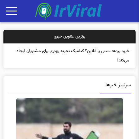
برترین عناوین خبری
خ
سرتیتر خبرها