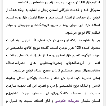
مدیرکل غله و خدمات بازرگانی استان زنجان با اشاره به اینکه هدف از
توزیع بازار حمایت از اقشار آسیب پذیر و حفظ آرامش بازار بوده است،
اضافه کرد: این میزان برنج از طریق فروشگاه‌های زنجیره‌ای و مراکز
تنظیم کالا توزیع می‌شود.
وی با اشاره به اینکه این برنج در کیسه‌های 10 کیلویی به قیمت
مصرف کننده 125 هزار تومان است، گفت: توزیع کالای تخصیصی بر
عهده کارگروه تنظیم بازار استان بوده تا از طریق شبکه های منتخب
اعم از فروشگاههای زنجیره‌ای،تعاونی های مصرف،اصناف
منتخب،مراکز عرض مستقیم کالا در سطح استان توزیع می‌شود.
زمانی تصریح کرد: اداره کل غله و خدمات بازرگانی استان وظیفه
تامین و تدارک برنج تخصیصی را دارد و نظارت این امر بعهده سازمان
حمایت از مصرف کنندگان،بازرسان سازمان جهاد کشاورزی
استان،سازمان
تعزیرات حکومتی
و اتاق اصناف نسبت به کنترل و
نظارت بر روند توزیع کالا و رعایت قیمت فروش موضوع طرح اقدام و