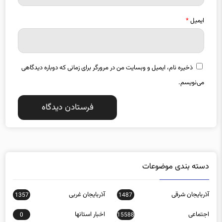
ایمیل
*
ذخیره نام، ایمیل و وبسایت من در مرورگر برای زمانی که دوباره دیدگاهی
می‌نویسم.
دسته بندی موضوعات
آذربایجان شرقی
آذربایجان غربی
1357
1487
اجتماعی
اخبار استانها
0
15588
اخبار تکنولوژی
اخبار روز
16152
272