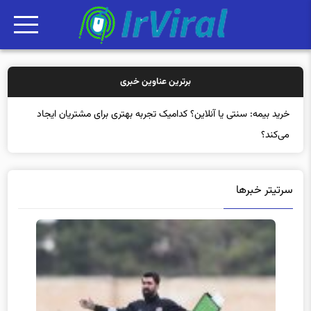
برترین عناوین خبری
خرید بی
سرتیتر خبرها