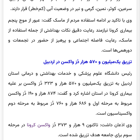
وی با تاکید بر ادامه استفاده مردم از ماسک گفت: عبور از موج پنجم
بیماری کرونا نیازمند رعایت دقیق نکات بهداشتی از جمله استفاده از
ماسک، رعایت فاصله اجتماعی و پرهیز از حضور در تجمعات و
دورهمی‌ها است.
تزریق یک‌میلیون و ۵۷۰ هزار دُز واکسن در اردبیل
رئیس دانشگاه علوم پزشکی و خدمات بهداشتی و درمانی استان
اردبیل به تزریق یک‌میلیون و ۵۷۰ هزار و ۳۲۳ دُز واکسن بر علیه
بیماری کرونا در استان اشاره کرد و گفت: ۸۷۴ هزار و ۱۹۰ دُز واکسن
مربوط به مرحله اول و ۶۸۶ هزار و ۷۶۰ دُز مربوط به مرحله دوم
واکسیناسیون است.
وی اذعان داشت: تاکنون ۹ هزار و ۳۷۳ دُز
واکسن کرونا
در مرحله
سوم برای جامعه هدف تزریق شده است.
انتهای پیام/۳۴۶۳/