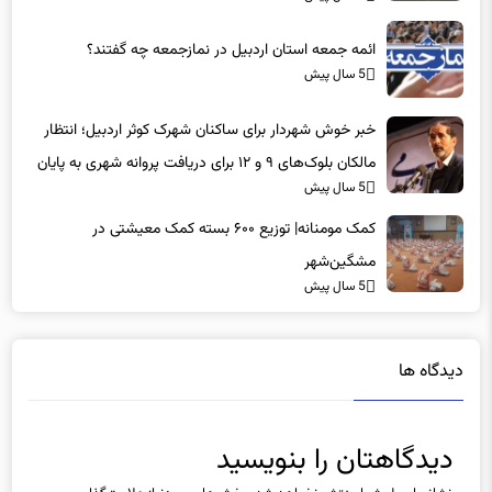
ائمه جمعه استان اردبیل در نمازجمعه چه گفتند؟
5 سال پیش
خبر خوش شهردار برای ساکنان شهرک کوثر اردبیل؛ انتظار
مالکان بلوک‌های ۹ و ۱۲ برای دریافت پروانه شهری به پایان
5 سال پیش
می‌رسد
کمک مومنانه| توزیع ۶۰۰ بسته کمک معیشتی در
مشگین‌شهر
5 سال پیش
دیدگاه ها
دیدگاهتان را بنویسید
نشانی ایمیل شما منتشر نخواهد شد.
بخش‌های موردنیاز علامت‌گذاری