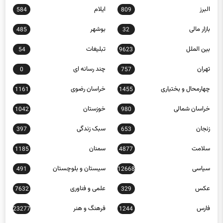
بازار مالی
بوشهر
485
32
بین الملل
تبلیغات
54
9623
تهران
چند رسانه ای
0
757
چهارمحال و بختیاری
خراسان رضوی
1161
1455
خراسان شمالی
خوزستان
1042
980
زنجان
سبک زندگی
397
653
سلامت
سمنان
1185
4877
سیاسی
سیستان و بلوچستان
491
12668
عکس
علمی و فناوری
7632
329
فارس
فرهنگ و هنر
23277
1244
قزوین
قم
1033
770