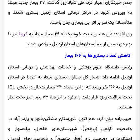
به ویروس کرونا در مراکز درمانی استان اردبیل بستری شدند و
متأسفانه یک نفر بر اثر این بیماری جان باخت.
وی افزود: طی همین مدت خوشبختانه ۲۹ بیمار مبتلا به
کرونا
نیز با
بهبودی نسبی از بیمارستان‌های استان اردبیل مرخص شدند.
کاهش تعداد بستری‌ها به ۱۶۶ بیمار
رئیس دانشگاه علوم پزشکی و خدمات بهداشتی و درمانی استان
اردبیل ادامه داد: شمار کل بیماران بستری مبتلا به کرونا در استان
اردبیل به ۱۶۶ نفر رسید که از این تعداد ۴۴ بیمار بدحال در بخش ICU
تحت مراقبت ویژه قرار دارند و علاوه بر این‌ها، ۷۳ بیمار نیز تحت نظر
هستند.
حبیب‌زاده بیان کرد: هم‌اکنون شهرستان مشگین‌شهر و پارس‌آباد در
وضعیت نارنجی (پرخطر)، شهرستان‌های خلخال، بیله‌سوار و
اصلاندوز در وضعیت زرد (خطر متوسط) و شهرستان‌های اردبیل،
سرعین، کوثر، نمین، گرمی و نیر در وضعیت آبی (کم‌خطر) قرار دارند.