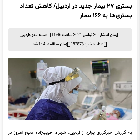
بستری‌ها به ۱۶۶ بیمار
زمان انتشار: 20 نوامبر 2021 ساعت 11:46
دسته بندی:
اردبیل
شناسه خبر: 182878
زمان مطالعه: 4 دقیقه
به گزارش خبرگزاری یولن از اردبیل، شهرام حبیب‌زاده صبح امروز در
جمع خبرنگاران اظهار کرد: طی شبانه‌روز گذشته ۲۷ بیمار جدید مبتلا