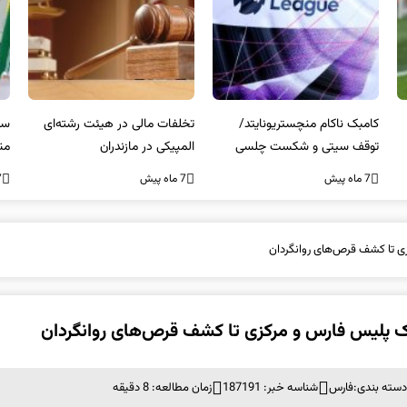
کامبک ناکام منچستریونایتد/
تخلفات مالی در هیئت رشته‌ای
سر
توقف سیتی و شکست چلسی
المپیکی در مازندران
من
7 ماه پیش
7 ماه پیش
7 ما
ی تا کشف قرص‌های روانگردان
 پلیس فارس و مرکزی تا کشف قرص‌های روانگردان
دسته بندی:
فارس
شناسه خبر: 187191
زمان مطالعه: 8 دقیقه