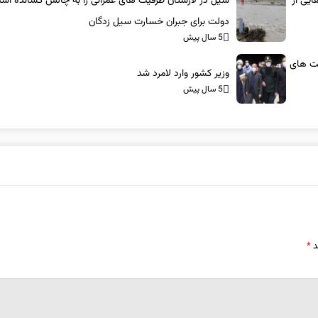
بوت‌هایی از
سیل در لارستان ظرفیت های عمرانی را به چالش کشانده اس
دولت برای جبران خسارت سیل زدگان
5 سال پیش
یت های
وزیر کشور وارد لامرد شد
5 سال پیش
د
*