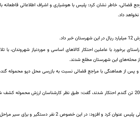
ع قضائی، خاطر نشان کرد: پلیس با هوشیاری و اشراف اطلاعاتی قاطعانه با
نخواهد داد.
ستای برخورد با عاملین احتکار کالاهای اساسی و موردنیاز شهروندان، با تل
 از محله‌های این شهرستان مطلع شدند.
 و پس از هماهنگی با مراجع قضائی نسبت به بازرسی محل دپو محموله گندم
این مقام انتظامی برخورد قاطعانه با احتکارکنندگان را از برنامه‌های اصلی پلیس عنوان کرد و افزود: در این خصوص 2 نفر دست