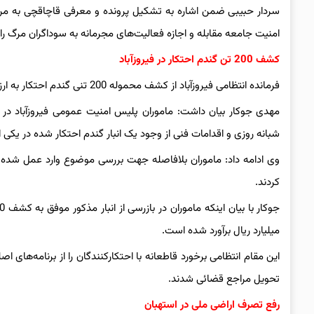
سردار حبیبی ضمن اشاره به تشکیل پرونده و معرفی قاچاقچی به مرج
امنیت جامعه مقابله و اجازه فعالیت‌های مجرمانه به سوداگران مرگ را 
کشف 200 تن گندم احتکار در فیروزآباد
فرمانده انتظامی فیروزآباد از کشف محموله 200 تنی گندم احتکار به ارزش 12 میلیارد ریال در این شهرستان خبر داد.
مهدی جوکار بیان داشت: ماموران پلیس امنیت عمومی فیروزآباد در را
شبانه روزی و اقدامات فنی از وجود یک انبار گندم احتکار شده در یکی
وی ادامه داد: ماموران بلافاصله جهت بررسی موضوع وارد عمل شده
کردند.
میلیارد ریال برآورد شده است.
تحویل مراجع قضائی شدند.
رفع تصرف اراضی ملی در استهبان