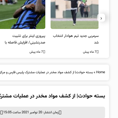
‹
 به فینال
سرمربی جدید تیم هوادار انتخاب
پیروزی اینتر برای تثبیت
شد
صدرنشینی/ افزایش فاصله با
ناپولی
7 ماه پیش
7 ماه پیش
Home
»
بسته حوادث| از کشف مواد مخدر در عملیات مشترک پلیس فارس و مرکز
بسته حوادث| از کشف مواد مخدر در عملیات مشترک
زمان انتشار: 20 نوامبر 2021 ساعت 15:05