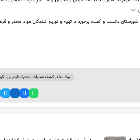
فرمانده انتظامی شهرستان مرودشت با بیان اینکه در بازرسی از مخفیگاه متهم 13 هزار و 730 عدد قرص روانگردان
ی شد.
می شهرستان دانست و گفت: برخورد با تهیه و توزیع کنندگان مواد مخدر و ق
مواد مخدر کشف عملیات مشترک قرص روانگرد