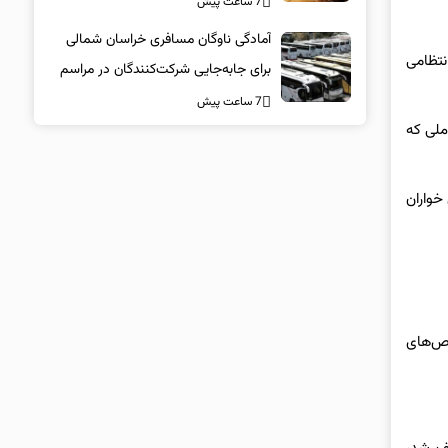
7 ساعت پیش
آمادگی ناوگان مسافری خراسان شمالی
نتظامی
برای جابه‌جایی شرکت‌کنندگان در مراسم
تشییع پیکر مطهر امام شهید
7 ساعت پیش
د 8 هزار متر مربع از اراضی ملی که
ورد با زمین خواران
رص‌های