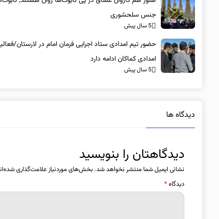
هنوز هم کاروان عشاق در پی تابوت‌ها روان هستند; تا
جنس سلحشوری
5 سال پیش
حضور تیم امدادی ستاد اجرایی فرمان امام در لارستان/فعال
امدادی کماکان ادامه دارد
5 سال پیش
دیدگاه ها
دیدگاهتان را بنویسید
نشانی ایمیل شما منتشر نخواهد شد.
بخش‌های موردنیاز علامت‌گذاری شده‌ان
دیدگاه
*