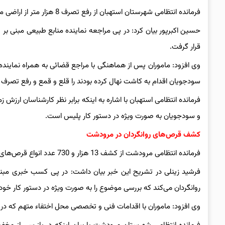
فرمانده انتظامی شهرستان استهبان از رفع تصرف 8 هزار متر از اراضی ملی به ارزش 4 میلیارد ریال خبر داد.
حسین اکبرپور بیان کرد: در پی مراجعه نماینده منابع طبیعی مبنی بر 
قرار گرفت.
سودجویان اقدام به کاشت نهال کرده بودند را قلع و قمع و رفع تصرف ک
و سودجویان به صورت ویژه در دستور کار پلیس است.
کشف قرص‌های روانگردان در مرودشت
فرمانده انتظامی مرودشت از کشف 13 هزار و 730 عدد انواع قرص‌های روانگردان قاچاق در این شهرستان خبر داد.
فرشید زینلی در تشریح این خبر بیان داشت: در پی کسب خبری مبنی
روانگردان می‌کند که بررسی موضوع را به صورت ویژه در دستور کار خود ق
وی افزود: ماموران با اقدامات فنی و تخصصی محل اختفاء متهم که در 