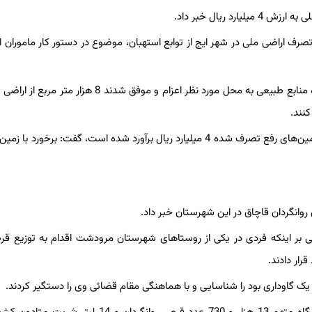
تصرف اراضی ملی در شهر ایج از توابع استهبان، موضوع در دستور کار ماموران ا
وی افزود: ماموران پس از هماهنگی با مراجع قضائی به همراه نماینده منابع طبیعی به محل مورد نظر اعزام و موفق شدن
نند.
فرمانده انتظامی استهبان با اشاره به اینکه برابر نظر کارشناسان ارزش زمین‌های رفع تصرف شده 4 میلیارد ریال برآورد شده است، گفت: برخ
 بر اینکه فردی در یکی از روستاهای شهرستان مرودشت اقدام به توزیع ق
رار دادند.
یک گاوداری بود را شناسایی و با هماهنگی مقام قضائی وی را دستگیر کردند.