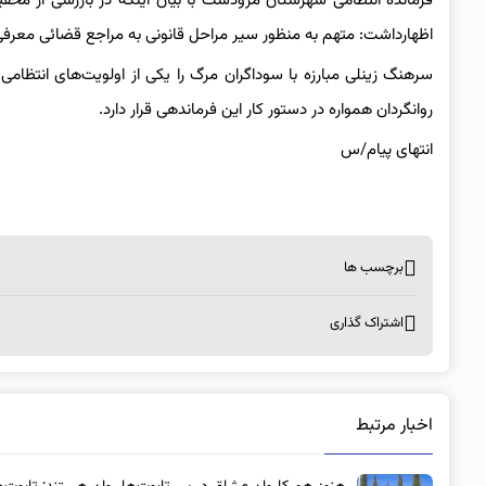
اظهارداشت: متهم به منظور سیر مراحل قانونی به مراجع قضائی معرف
سرهنگ زینلی مبارزه با سوداگران مرگ را یکی از اولویت‌های انتظا
روانگردان همواره در دستور کار این فرماندهی قرار دارد.
انتهای پیام/س
برچسب ها
اشتراک گذاری
اخبار مرتبط