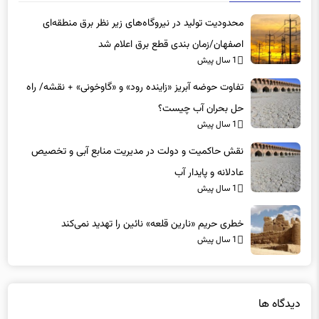
محدودیت تولید در نیروگاه‌های زیر نظر برق منطقه‌ای
اصفهان/زمان بندی قطع برق اعلام شد
1 سال پیش
تفاوت حوضه آبریز «زاینده رود» و «گاوخونی» + نقشه/ راه
حل بحران آب چیست؟
1 سال پیش
نقش حاکمیت و دولت در مدیریت منابع آبی و تخصیص
عادلانه و پایدار آب
1 سال پیش
خطری حریم «نارین قلعه‌» نائین را تهدید نمی‌کند
1 سال پیش
دیدگاه ها