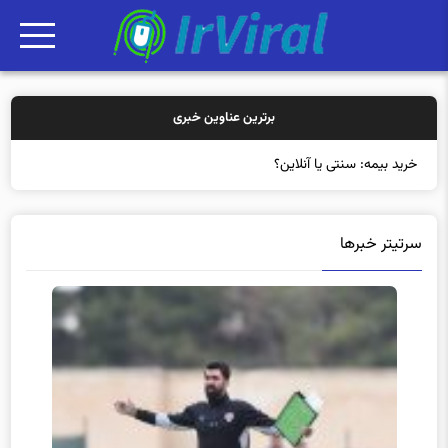
برترین عناوین خبری
خرید بیمه: سنتی یا آنلاین؟ کدامیک تجرب
سرتیتر خبرها