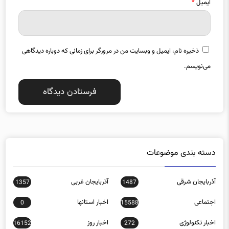
ایمیل
*
ذخیره نام، ایمیل و وبسایت من در مرورگر برای زمانی که دوباره دیدگاهی
می‌نویسم.
دسته بندی موضوعات
آذربایجان شرقی
آذربایجان غربی
1357
1487
اجتماعی
اخبار استانها
0
15588
اخبار تکنولوژی
اخبار روز
16152
272