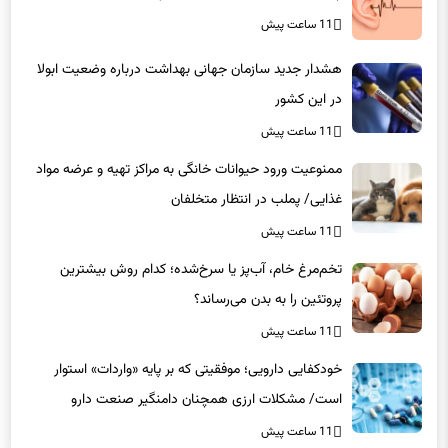
11 ساعت پیش
هشدار جدید سازمان جهانی بهداشت درباره وضعیت ابولا
در این کشور
11 ساعت پیش
ممنوعیت ورود حیوانات خانگی به مراکز تهیه و عرضه مواد
غذایی/ پملب در انتظار متخلفان
11 ساعت پیش
تخم‌مرغ خام، آب‌پز یا سرخ‌شده؛ کدام روش بیشترین
پروتئین را به بدن می‌رساند؟
11 ساعت پیش
خودکفایی دارویی؛ موفقیتی که بر پایه‌ «واردات» استوار
است/ مشکلات ارزی همچنان دامنگیر صنعت دارو
11 ساعت پیش