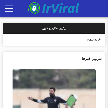
برترین عناوین خبری
خرید بیمه: سنتی یا آ
سرتیتر خبرها