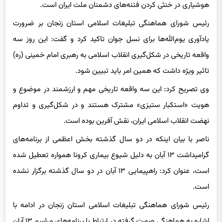
هوشیاری در خنثی کردن فتنه‌های دشمنان ملت ایران است.
رئیس شورای هماهنگی تبلیغات اسلامی استان زنجان بر ضرورت
یادآوری یوم‌الله‌ها برای نسل جوان تاکید کرد و گفت: این روز سه
واقعه تاریخی در شکل‌گیری انقلاب اسلامی به رهبری امام خمینی (ره)
تاثیر ویژه داشت که همین امر باید تبیین شود.
وی تصریح کرد: این سه واقعه تاریخی مهم و ارزشمند در موضوع و
هویت «استکبار ستیزی» مشترک هستند و در شکل‌گیری و تداوم
نهضت انقلاب اسلامی ایران، نقش آفرین بوده است.
ناصر با بیان اینکه در دو سال گذشته بخش اعظمی از برنامه‌های
گرامیداشت ۱۳ آبان به دلیل شیوع بیماری
کرونا
همواره تعطیل شده
است، عنوان کرد: راهپیمایی ۱۳ آبان در دو سال گذشته برگزار نشده
است.
رئیس شورای هماهنگی تبلیغات اسلامی استان زنجان در ادامه با
اشاره به هماهنگی صورت گرفته در ارتباط با برنامه‌های مراسم ۱۳ آبان