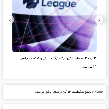
›
‹
کامبک ناکام منچستریونایتد/ توقف سیتی و شکست چلسی
تخلفات
7 ماه پیش
7 ماه پیش
Home
»
تجمع بزرگداشت ۱۳ آبان در زنجان برگزار می‌شود