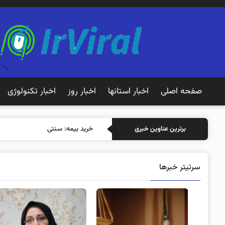
صفحه اصلی
اخبار استانها
اخبار روز
اخبار تکنولوژی
خرید بیمه: سنتی یا آنلاین؟ کدامیک
برترین عناوین خبری
سرتیتر خبرها