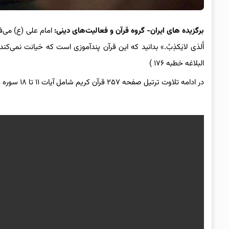
برگزیده های ایران- گروه قرآن و فعالیت‌های دینی:
امام علی (ع) می‌فرمایند
اَّلذی لایَکذِبُ.» بدانید که این قرآن پندآموزی است که خیانت نمی
البلاغه خطبه ۱۷۶ )
در ادامه تلاوت ترتیل صفحه ۲۵۷ قرآن کریم شامل آیات ۱۱ تا ۱۸ سوره مبارکه ابراهیم با صدای شهریار پرهیزکار تقدیم می‌شود.