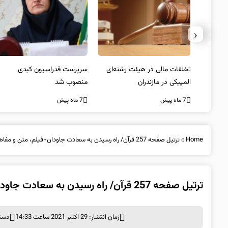
‹
یتد/
تخلفات مالی در هیئت رشته‌ای
سرپرست فدراسیون کبدی
لسی
المپیکی در مازندران
منصوب شد
7 ماه پیش
7 ماه پیش
Home
»
ترتیل صفحه 257 قرآن/ راه رسیدن به سعادت جاودان+فیلم، متن و مفاهیم
ترتیل صفحه 257 قرآن/ راه رسیدن به سعادت جاودان+فیلم، متن و مفاهیم
زمان انتشار: 29 اکتبر 2021 ساعت 14:33
دسته