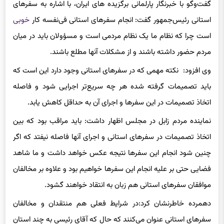
گفت‌
وگو
با خبرنگار پارلمانی برگزیده های ایران،‌ با اشاره به سفرهای
استانی رئیس‌جمهور گفت: انجام سفرهای استانی فی‌نفسه کار
خوبی
است چرا که نظام ما یک نظام مردمی است و
مسؤولان
باید در میان
مردم حضور داشته باشند و از مشکلات آنها مطلع باشند.
وی افزود: نکته مهمی که در سفرهای استانی وجود دارد این است که
باید تصمیمات گرفته شده هر چه سریع‌تر اجرایی شود و فاصله
اتخاذ تصمیمات در این سفرها و اجرای آن به حداقل کاهش یابد.
نماینده مردم زابل در مجلس اظهار داشت:‌ باید مراقب بود که بین
اتخاذ تصمیمات در سفرهای استانی و ا
جرای
آنها فاصله نیفتد که اگر
چنین شود انجام این سفرها نتیجه عکس خواهد داشت و ما شاهد
فضایی حتی بر علیه انجام این سفرها خواهیم بود و علاوه بر مخالفان
موافقان سفرهای استانی هم زبان به انتقاد خواهند گشود.
دهمرده خاطرنشان کرد:‌در شرایط فعلی هم منتقدان و مخالفان
سفرهای استانی عنوان می‌کنند که حال که آقای رئیسی به چند استان