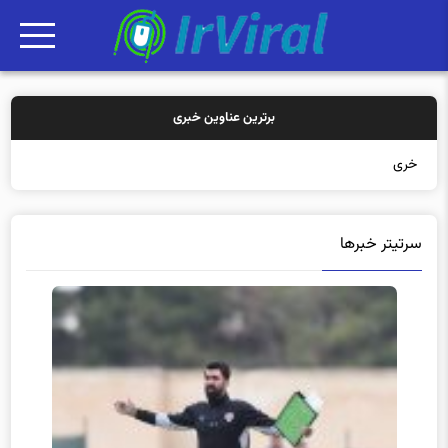
برترین عناوین خبری
خرید بیمه: سنت
سرتیتر خبرها