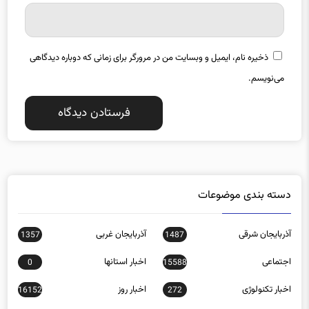
ذخیره نام، ایمیل و وبسایت من در مرورگر برای زمانی که دوباره دیدگاهی
می‌نویسم.
دسته بندی موضوعات
آذربایجان شرقی
آذربایجان غربی
1357
1487
اجتماعی
اخبار استانها
0
15588
اخبار تکنولوژی
اخبار روز
16152
272