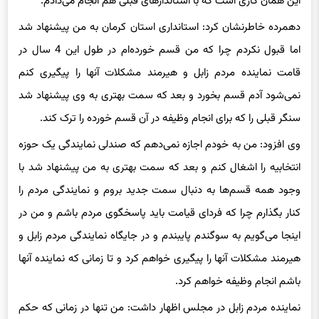
این همان کاری است که با استاندارهای قبلی هم انجام می‌دادم.
دهمرده خاطرنشان کرد:‌ استانداری استان کرمان به من پیشنهاد شد
اما قبول نکردم چرا که من قسم خورده‌ام در طول این 4 سال در
قامت نماینده مردم زابل و هیرمند مشکلات آنها را پیگیری کنم
نمی‌شود آدم قسم بخورد و بعد که سمت بهتری به وی پیشنهاد شد
سنگر قبلی را که برای انجام وظیفه در آن قسم خورده را ترک کند.
وی افزود: من به خودم اجازه نمی‌دهم که صندلی نمایندگی یک حوزه
انتخابیه را اشغال کنم و بعد که سمت بهتری به من پیشنهاد شد با
وجود همه قسم‌ها به دنبال سمت جدید بروم و نمایندگی مردم را
کنار بگذارم چرا که فردای قیامت باید پاسخگوی مردم باشم و من در
اینجا می‌گویم به سوگندم پایبندم و در جایگاه نمایندگی مردم زابل و
هیرمند مشکلات آنها را پیگیری خواهم کرد و تا زمانی که نماینده آنها
باشم انجام وظیفه خواهم کرد.
نماینده مردم زابل در مجلس اظهار داشت:‌ من تنها در زمانی که حکم