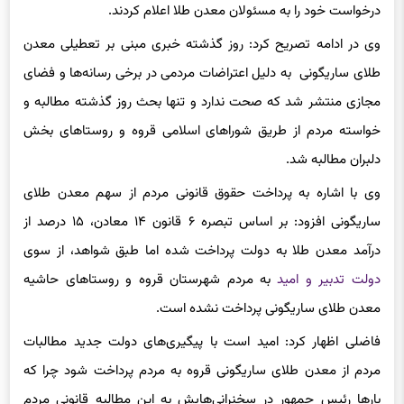
درخواست خود را به مسئولان معدن طلا اعلام کردند.
وی در ادامه تصریح کرد: روز گذشته خبری مبنی بر تعطیلی معدن
طلای ساریگونی به دلیل اعتراضات مردمی در برخی رسانه‌ها و فضای
مجازی منتشر شد که صحت ندارد و تنها بحث روز گذشته مطالبه و
خواسته مردم از طریق شوراهای اسلامی قروه و روستاهای بخش
دلبران مطالبه شد‌.
وی با اشاره به پرداخت حقوق قانونی مردم از سهم معدن طلای
ساریگونی افزود: بر اساس تبصره ۶ قانون ۱۴ معادن، ۱۵ درصد از
درآمد معدن طلا به دولت پرداخت شده اما طبق شواهد، از سوی
دولت تدبیر و امید
به مردم شهرستان قروه و روستاهای حاشیه
معدن طلای ساریگونی پرداخت نشده است.
فاضلی اظهار کرد: امید است با پیگیری‌های دولت جدید مطالبات
مردم از معدن طلای ساریگونی قروه به مردم پرداخت شود چرا که
بارها رئیس جمهور در سخنرانی‌هایش به این مطالبه قانونی مردم