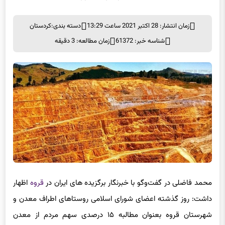
زمان انتشار: 28 اکتبر 2021 ساعت 13:29
دسته بندی:
کردستان
شناسه خبر: 61372
زمان مطالعه: 3 دقیقه
محمد فاضلی در گفت‌وگو با خبرنگار برگزیده های ایران در
قروه
اظهار
داشت: روز گذشته اعضای شورای اسلامی روستاهای اطراف معدن و
شهرستان قروه بعنوان مطالبه ۱۵ درصدی سهم مردم از معدن