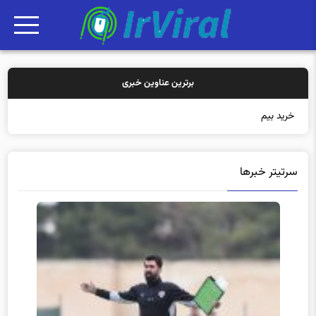
برترین عناوین خبری
خرید بیمه: سنتی
سرتیتر خبرها