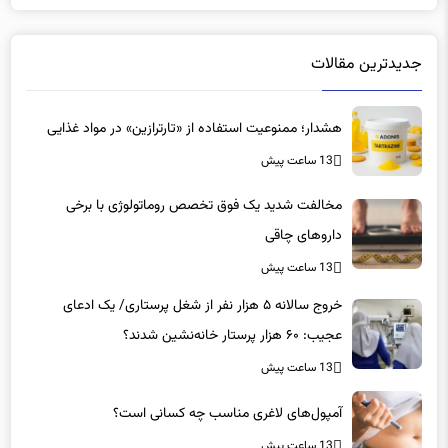
یزد
30
جدیدترین مقالات
هشدار؛ ممنوعیت استفاده از «تارترازین» در مواد غذایی
13 ساعت پیش
مخالفت شدید یک فوق تخصص روماتولوژی با برخی
داروهای چاقی
13 ساعت پیش
خروج سالانه ۵ هزار نفر از شغل پرستاری/ یک ادعای
عجیب: ۶۰ هزار پرستار خانه‌نشین شدند؟
13 ساعت پیش
آمپول‌های لاغری مناسب چه کسانی است؟