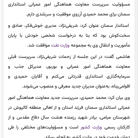
وی افزود: ضمن قدردانی از تلاش ۹ ماهه علیرضا شریفی‌‌نژاد در
مسؤولیت سرپرست معاونت هماهنگی امور عمرانی استانداری
سمنان برای محمد حمیدی آرزوی موفقیت و سربلندی دارم.‌
استاندار سمنان عنوان کرد: شریفی‌نژاد، مدیری خوش‌فکر، صادق و
سخت‌کوش بود که بنا به درخواست شخصی خودش با پایان
مأموریت و انتقال وی به مجموعه
وزارت نفت
موافقت شد.‌
هاشمی گفت: در این جلسه از زحمات شریفی‌نژاد، سرپرست قبلی
معاونت هماهنگی امور عمرانی و بوربور، مدیرکل جذب و
سرمایه‌گذاری استانداری قدردانی می‌کنم و آقایان حمیدی و
اقوامی‌پناه، به‌عنوان مدیران جدید معرفی و منصوب می‌شوند.
وی بیان کرد: محمد حمیدی، سرپرست جدید معاونت هماهنگی امور
عمرانی استانداری سمنان فرزند استان و از اهالی منطقه کالپوش در
شهرستان میامی، برادر شهید رزمنده هشت سال دفاع مقدس و از
کارکنان رسمی
وزارت کشور
است و مسؤولیت‌های مختلفی را طی