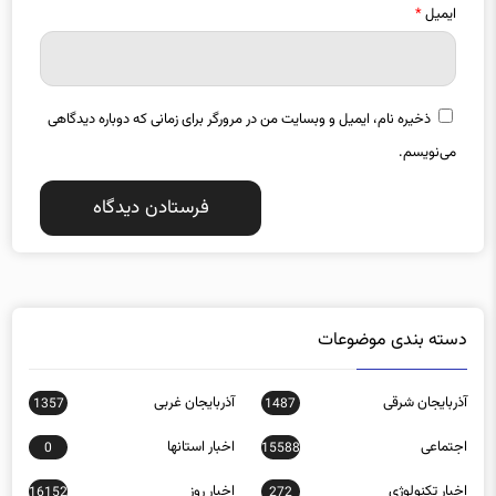
ایمیل
*
ذخیره نام، ایمیل و وبسایت من در مرورگر برای زمانی که دوباره دیدگاهی
می‌نویسم.
دسته بندی موضوعات
آذربایجان شرقی
آذربایجان غربی
1357
1487
اجتماعی
اخبار استانها
0
15588