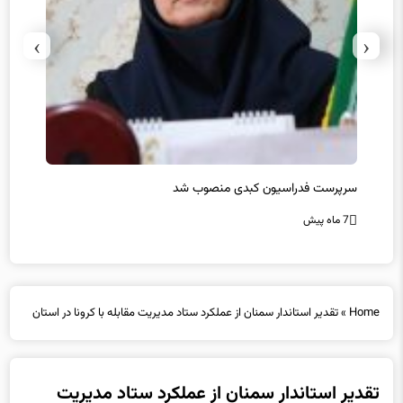
›
‹
سرپرست فدراسیون کبدی منصوب شد
در غی
7 ماه پیش
7 ماه پیش
Home
»
تقدیر استاندار سمنان از عملکرد ستاد مدیریت مقابله با کرونا در استان