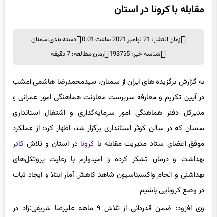
تقدیر استاندار سمنان از عملکرد ستاد مدیریت
مقابله با کرونا در استان
زمان انتشار: 21 نوامبر 2021 ساعت 0:01
دسته بندی:
سمنان
شناسه خبر: 193765
زمان مطالعه: 7 دقیقه
به گزارش برگزیده های ایران از سمنان، سیدمحمدرضا هاشمی امشب
در آیین تکریم و معارفه سرپرست معاونت هماهنگی امور عمرانی و
مدیرکل دفتر هماهنگی امور سرمایه‌گذاری و اشتغال استانداری
سمنان که در سالن کوثر استانداری برگزار شد، اظهار کرد: از عملکرد
موفق اعضای ستاد مدیریت مقابله با
کرونا
در استان و تلاش
کادر
بهداشت و درمان تشکر کرده و امیدوارم با رعایت پروتکل‌های
بهداشتی و انجام واکسیناسیون شاهد کاهش آمار ابتلا و ایجاد ثبات
در وضع کرونایی باشیم.‌