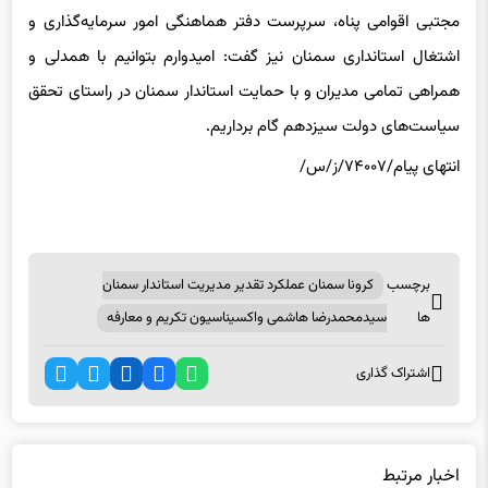
مدیران ارشد استان نهایت سپاس و تشکر را ابراز کنم.
مجتبی اقوامی پناه، سرپرست دفتر هماهنگی امور سرمایه‌گذاری و
اشتغال استانداری سمنان نیز گفت: امیدوارم بتوانیم با همدلی و
همراهی تمامی مدیران و با حمایت استاندار سمنان در راستای تحقق
سیاست‌های دولت سیزدهم گام برداریم.
انتهای پیام/۷۴۰۰۷/ز/س/
برچسب
کرونا سمنان عملکرد تقدیر مدیریت استاندار سمنان
ها
سیدمحمدرضا هاشمی واکسیناسیون تکریم و معارفه
اشتراک گذاری