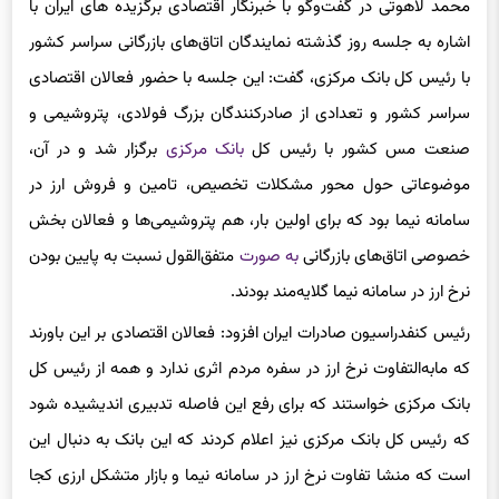
محمد لاهوتی در گفت‌وگو با خبرنگار اقتصادی برگزیده های ایران با
اشاره به جلسه روز گذشته نمایندگان اتاق‌های بازرگانی سراسر کشور
با رئیس کل بانک مرکزی، گفت: این جلسه با حضور فعالان اقتصادی
سراسر کشور و تعدادی از صادرکنندگان بزرگ فولادی، پتروشیمی و
صنعت مس کشور با رئیس کل
بانک مرکزی
برگزار شد و در آن،
موضوعاتی حول محور مشکلات تخصیص، تامین و فروش ارز در
سامانه نیما بود که برای اولین بار، هم پتروشیمی‌ها و فعالان بخش
خصوصی اتاق‌های بازرگانی
به صورت
متفق‌القول نسبت به پایین بودن
نرخ ارز در سامانه نیما گلایه‌مند بودند.
رئیس کنفدراسیون صادرات ایران افزود: فعالان اقتصادی بر این باورند
که مابه‌التفاوت نرخ ارز در سفره مردم اثری ندارد و همه از رئیس کل
بانک مرکزی خواستند که برای رفع این فاصله تدبیری اندیشیده شود
که رئیس کل بانک مرکزی نیز اعلام کردند که این بانک به دنبال این
است که منشا تفاوت نرخ ارز در سامانه نیما و بازار متشکل ارزی کجا