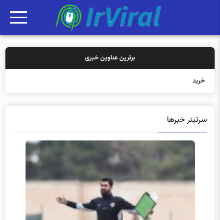
برترین عناوین خبری
خرید بیمه: سنتی
سرتیتر خبرها