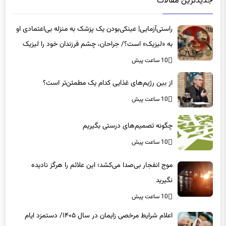
جدیدترین مقالات
راستی‌آزمایی| عینکی‌بودن یک پزشک به منزله بی‌اعتمادی او
به «لیزیک» است؟/ جراحان، چشم فرزندان خود را لیزیک
می‌کنند؟
10 ساعت پیش
از بین رژیم‌های غذایی کدام یک مطمئن‌تر است؟‌
10 ساعت پیش
چگونه تصمیم‌های درستی بگیریم
10 ساعت پیش
موج انفجار بی‌صدا می‌کشد؛ این علائم را هرگز نادیده
نگیرید
10 ساعت پیش
اعلام شرایط مرخصی زایمان در سال ۱۴۰۵/ دستمزد ایام