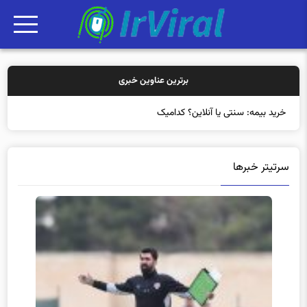
برترین عناوین خبری
خرید بیمه: سنتی یا آنلاین؟ کدامیک تجربه بهتری ب
سرتیتر خبرها