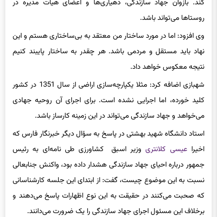
کند. بازوان جهاد سازندگی،‌ دهیاری‌ها و اعضای هیات
مدیره
در
روستاها می‌تواند باشد.
وی افزود: اما در مورد ساختار من معتقد به بی‌ساختاری هستم و این
نهاد باید مستقل و مردمی باشد. هر چقدر به ساختار پایبند کنیم
نتیجه معکوس خواهد داد.
شهبازی اضافه کرد: مثلا یکپارچه‌سازی اراضی از سال 1351 در کشور
کلید خورده، اما اجرایی نشده است. برای اجرای آن روحیه جهادی
می‌خواهد و جهاد سازندگی می‌تواند در این زمینه کارساز باشد.
استاد دانشگاه شهید بهشتی در پاسخ به سؤال دیگر خبرنگار فارس که
اخیرا
عیسی کلانتری
وزیر اسبق کشاورزی طی نامه‌ای به رئیس
جمهور درباره احیای جهاد سازندگی هشدار داده بود، واکنش جنابعالی
نسبت به این موضوع چیست، گفت: از ابتدای این جلسه کارشناسانی
که صحبت می‌کنند در حقیقت به این نوع اظهارات پاسخ می‌دهند و
برخلاف این مسئول اجرای جهاد سازندگی را یک ضرورت می‌دانند.