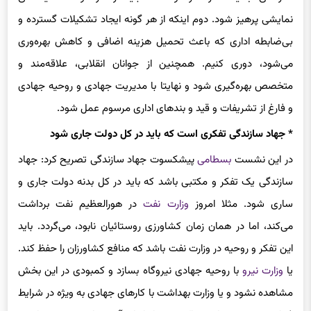
نمایشی پرهیز شود. دوم اینکه از هر گونه ایجاد تشکیلات گسترده و
بی‌ضابطه اداری که باعث تحمیل هزینه اضافی و کاهش بهره‌وری
می‌شود، دوری کنیم. همچنین از جوانان انقلابی، علاقه‌مند و
متخصص بهره‌گیری شود و نهایتا با مدیریت جهادی و روحیه جهادی
و فارغ از تشریفات و قید و بندهای اداری مرسوم عمل شود.
* جهاد سازندگی تفکری است که باید در کل دولت جاری شود
در این نشست
بسطامی
پیشکسوت جهاد سازندگی تصریح کرد: جهاد
سازندگی یک تفکر و مکتبی باشد که باید در کل بدنه دولت جاری و
ساری شود. مثلا امروز
وزارت نفت
در ه
ورالعظیم
نفت برداشت
می‌کند، اما در همان زمان کشاورزی روستائیان نابود، می‌گردد. باید
این تفکر و روحیه در وزارت نفت باشد که منافع کشاورزان را حفظ کند.
یا
وزارت نیرو
با روحیه جهادی نیروگاه بسازد و کمبودی در این بخش
مشاهده نشود و یا وزارت بهداشت با کارهای جهادی به ویژه در شرایط