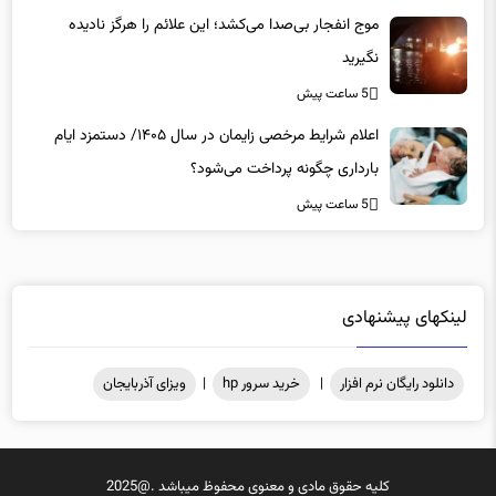
موج انفجار بی‌صدا می‌کشد؛ این علائم را هرگز نادیده
نگیرید
5 ساعت پیش
اعلام شرایط مرخصی زایمان در سال ۱۴۰۵/ دستمزد ایام
بارداری چگونه پرداخت می‌شود؟
5 ساعت پیش
لینکهای پیشنهادی
دانلود رایگان نرم افزار
|
خرید سرور hp
|
ویزای آذربایجان
کلیه حقوق مادی و معنوی محفوظ میباشد .@2025