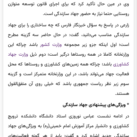
وی در عین حال تأکید کرد که برای اجرای قانون توسعه متوازن
روستایی حتما نیاز به حضور جهاد سازندگی است.
زارعی در پاسخ به سؤال خبرنگار فارس که چه ساختاری را برای جهاد
سازندگی مناسب می‌دانید، گفت: در حال حاضر سه گزینه مطرح
است؛ اول اینکه جزو زیر مجموعه
وزارت کشور
باشد چراکه این
وزارتخانه کاملا در همه روستاها درگیر است؛ دوم ذیل
وزارت جهاد
کشاورزی
باشد؛ چراکه همه زمین‌های کشاورزی و روستاها که محل
فعالیت جهاد می‌تواند باشد، در این وزارتخانه متمرکز است و گزینه
سوم زیر نظر ریاست جمهوری باشد که خیلی روی آن متفق‌
القول
هستند.
* ویژگی‌های پیشنهادی جهاد سازندگی
در ادامه نشست عباس نوروزی استاد دانشگاه دانشکده ترویج
کشاورزی و دانشیار مرکز آموزش امام خمینی(ره) به ویژگی‌های جهاد
سازندگی جدید اشاره کرد و گفت: باید از هر گونه فعالیت‌های