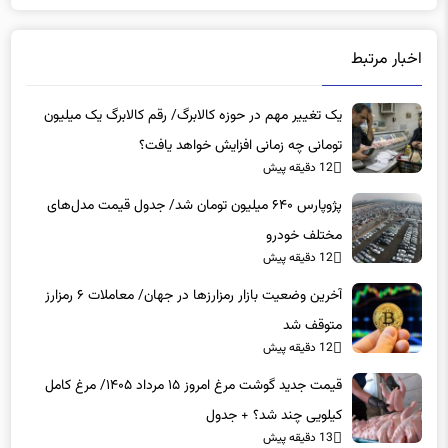
اخبار مرتبط
یک تغییر مهم در حوزه کالابرگ/ رقم کالابرگ یک میلیون
تومانی چه زمانی افزایش خواهد یافت؟
12 دقیقه پیش
پژوپارس ۶۴۰ میلیون تومان شد/ جدول قیمت مدل‌های
مختلف خودرو
12 دقیقه پیش
آخرین وضعیت بازار رمزارزها در جهان/ معاملات ۶ رمزارز
متوقف شد
12 دقیقه پیش
قیمت جدید گوشت مرغ امروز ۱۵ مرداد ۱۴۰۵/ مرغ کامل
کیلویی چند شد؟ + جدول
13 دقیقه پیش