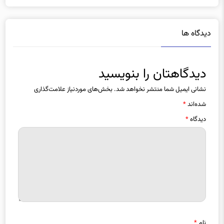
دیدگاه ها
دیدگاهتان را بنویسید
نشانی ایمیل شما منتشر نخواهد شد.
بخش‌های موردنیاز علامت‌گذاری
شده‌اند
*
دیدگاه
*
نام
*