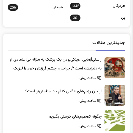
هرمزگان
1345
همدان
256
یزد
30
جدیدترین مقالات
راستی‌آزمایی| عینکی‌بودن یک پزشک به منزله بی‌اعتمادی او
به «لیزیک» است؟/ جراحان، چشم فرزندان خود را لیزیک
می‌کنند؟
5 ساعت پیش
از بین رژیم‌های غذایی کدام یک مطمئن‌تر است؟‌
5 ساعت پیش
چگونه تصمیم‌های درستی بگیریم
5 ساعت پیش