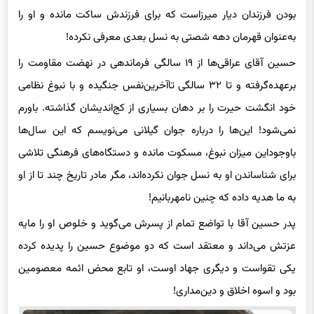
بودن فرزندان دیار میرزاست که برای فرزندش ساکت مانده و او را
به‌عنوان قهرمان دهه شصتی به نسل بعدی معرفی نکرده!
حسین آقای عراقی‌ها از ۱۹ سالگی فرماندهی در نهضت مقاومت را
برعهده‌گرفته و تا ۳۲ سالگی تاآخرین‌نفس جنگیده و با نبوغ نظامی
خود انگشت حیرت را بر دهان بسیاری از کج‌اندیشان گذاشته. باورم
نمی‌شود! این‌ها را درباره جوان گیلانی می‌نویسم که این سال‌ها
باوجوداین میزان نبوغ، مسکوت مانده و دستگاه‌های فرهنگی تلاشی
برای شناساندن او به نسل جوان نکرده‌اند، مگر مادر تاریخ چند تا از او
به ما هدیه داده که چنین نامهربانیم!
پدر حسین آقا با تواضع تمام از پسرش می‌گوید و خلوص او را مایه
عزتش می‌داند و معتقد است که دو موضوع حسین را پدیده کرده
یکی تقواست و دیگری جهاد اوست، او تابع محض ائمه معصومین
بود و اسوه اخلاق و دین‌مداری!