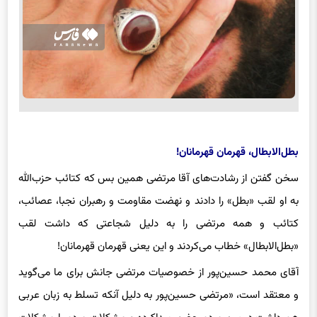
بطل‌الابطال، قهرمان قهرمانان!
سخن گفتن از رشادت‌های آقا مرتضی همین بس که کتائب حزب‌الله
به او لقب «بطل» را دادند و نهضت مقاومت و رهبران نجبا، عصائب،
کتائب و همه مرتضی را به دلیل شجاعتی که داشت لقب
«بطل‌الابطال» خطاب می‌کردند و این یعنی قهرمان قهرمانان!
آقای محمد حسین‌پور از خصوصیات مرتضی جانش برای ما می‌گوید
و معتقد است، «مرتضی حسین‌پور به دلیل آنکه تسلط به زبان عربی