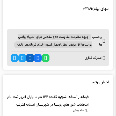
انتهای پیام/۳۳۸۹
برچسب
جبهه مقاومت مقاومت دفاع مقدس عراق المپیاد ریاضی
ها
روایت‌ها آقا مرتضی بطل‌الابطال اسوه اخلاق فرماندهی ‌نابغه
اشتراک گذاری
اخبار مرتبط
فرماندار آستانه اشرفیه گفت: ۱۴۴ نفر تا پایان امروز ثبت نام
انتخابات شوراهای روستا در شهرستان آستانه اشرفیه
5 ماه پیش
داوطلب شده اند