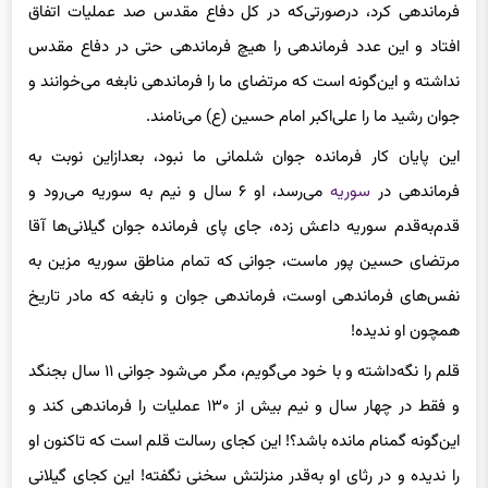
فرماندهی کرد، درصورتی‌که در کل دفاع مقدس صد عملیات اتفاق
افتاد و این عدد فرماندهی را هیچ فرماندهی حتی در دفاع مقدس
نداشته و این‌گونه است که مرتضای ما را فرماندهی نابغه می‌خوانند و
جوان رشید ما را علی‌اکبر امام حسین (ع) می‌نامند.
این پایان کار فرمانده جوان شلمانی ما نبود، بعدازاین نوبت به
فرماندهی در
سوریه
می‌رسد، او ۶ سال و نیم به سوریه می‌رود و
قدم‌به‌قدم سوریه داعش زده، جای پای فرمانده جوان گیلانی‌ها آقا
مرتضای حسین پور ماست، جوانی که تمام مناطق سوریه مزین به
نفس‌های فرماندهی اوست، فرماندهی جوان و نابغه که مادر تاریخ
همچون او ندیده!
قلم را نگه‌داشته‌ و با خود می‌گویم، مگر می‌شود جوانی ۱۱ سال بجنگد
و فقط در چهار سال و نیم بیش از ۱۳۰ عملیات را فرماندهی کند و
این‌گونه گمنام مانده باشد؟! این کجای رسالت قلم است که تاکنون او
را ندیده و در رثای او به‌قدر منزلتش سخنی نگفته! این کجای گیلانی