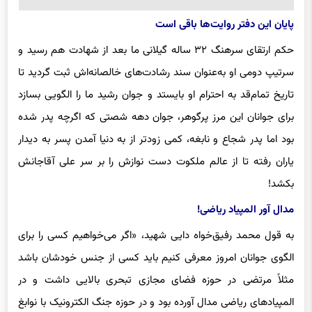
پایان این دفتر روایت‌ها باقی است
حکم ارتقای سرهنگ ۳۲ ساله گیلانی ما بعد از شهادت هم رسید و
سرتیپ دومی او به‌عنوان سند رشادت‌های خالصانه‌اش ثبت گردید تا
تاریخ تمام‌قد به احترام او بایستد و جوان رشید ما را الگویی بسازد
برای جوانان این مرز پرگوهر، جوان دهه شصتی که اگرچه پدر شده
بود اما پدر شجاع و نابغه، کمی زودتر از به دنیا آمدن پسر به دیدار
یاران رفته تا از عالم ملکوت دست نوازش را بر سر علی آقاجانش
بکشد!
مدال آور المپیاد ریاضی!
به قول محمد رفیق‌خواه دایی شهید، «اگر می‌خواهیم کسی را برای
الگوی جوانان امروز معرفی کنیم باید کسی از جنس خودشان باشد
مثلاً مرتضی در حوزه فضای مجازی تبحری بالایی داشت و در
المپیادهای ریاضی مدال آورده بود و در حوزه جنگ الکترونیک با نوابغ