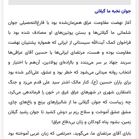
جوان نخبه ما گیلانی‌
آغاز نهضت مقاومت عراق هم‌زمان‌شده بود با فارغ‌التحصیلی جوان
شلمانی ما گیلانی‌ها و بستن پوتین‌های او مصادف شده بود با
فراخوان کمک آیت‌الله سیستانی از ایرانی که همواره پشتیبان نهضت
مقاومت بوده و هست، مرتضای ایرانی‌ها یا حسین آقای عراقی‌ها
سربند جهاد بر سر می‌بندد و بااراده‌ای پولادین، آن‌هم با اختیار و
انتخاب روانه میدانی می‌شود که خطر بود و عشق، علی‌اکبر شده بود
برای یاران حسین (ع)، کنار مالک اشتر سید علی قدم می‌زد و جنگ
نامتقارن شهری در شهرهای عراق غرق در خون را فرماندهی می‌کرد،
چه زیباست که جوان گیلانی ما از شالیزارهای برنج و باغ‌‌های چای،
مشق عشق آموخت و سلاح رزم بر دوش کشید تا جوان رشید گیلان
زمین، بشود پناه کودکان و زنان بی‌دفاع عراق!
بابای آقای مرتضای ما، می‌گوید، «مرتضی که زبان عربی آموخته بود