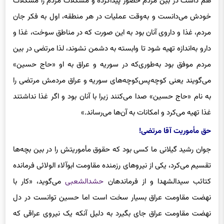
هم داشت در بین مردم حضور پیداکرده و مشکلات مردم را مشکلات
خودش می‌دانست و به‌وقت عملیات در هر منطقه، اول به فکر جان
مردم، غذا و داروی آنان بود به این صورت که در مناطق سوخت، غذا و
دارو به‌اندازه تهیه شود تا وابسته به دشمن نشوند، لذا مرتضی در‌ بین
مردم موفق بود به‌طوری‌که در سوریه و عراق به او «حاج حسین»
می‌گویند یعنی کوچه‌پس‌کوچه‌های سوریه و عراق مردمش مرتضی را
به نام «حاج حسین» صدا می‌کنند زیرا با آنان بود و اگر غذا نداشتند
غذا تهیه می‌کرد و امکانات به آن‌ها می‌رساند.»
حق مأموریت آقا مرتضی!
جوان رشید گیلانی ما کسی بود که حقوق مأموریتش را در بین بچه‌ها
تقسیم می‌کرد، یکی از نیروهای رزمنده مقاومت ابوآلاء الولائی فرمانده
کتائب سیدالشهدا و از فرماندهان
حشدالشعبی
می‌گوید، «کار با
نهضت مقاومت عراق بسیار سخت است اما حسین توانست در دل
نهضت مقاومت عراق جای بگیرد به دلیل آنکه یک نیروی عراقی که