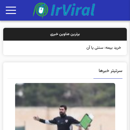
برترین عناوین خبری
خرید بیمه: سنتی یا آنلاین؟ کدامیک تجربه بهتری برا
سرتیتر خبرها