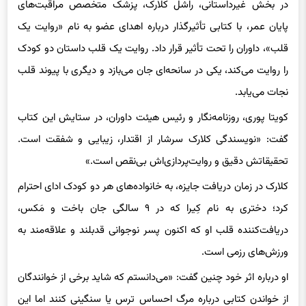
در بخش غیرداستانی، راشل کلارک، پزشک متخصص مراقبت‌های
پایان عمر، با کتابی تأثیرگذار درباره اهدای عضو به نام «روایت یک
قلب»، داوران را تحت تأثیر قرار داد. روایت یک قلب داستان دو کودک
را روایت می‌کند، یکی در سانحه‌ای جان می‌بازد و دیگری با پیوند قلب
نجات می‌یابد.
کویتا پوری، روزنامه‌نگار و رئیس هیئت داوران، در ستایش این کتاب
گفت: «نویسندگی کلارک سرشار از اقتدار، زیبایی و شفقت است.
تحقیقاتش دقیق و روایت‌پردازی‌اش بی‌نقص است.»
کلارک در زمان دریافت جایزه، به خانواده‌های هر دو کودک ادای احترام
کرد؛ دختری به نام کِیرا که در ۹ سالگی جان باخت و مَکس،
دریافت‌کننده قلب او که اکنون پسر نوجوانی قدبلند و علاقه‌مند به
ورزش‌های رزمی است.
او درباره اثر خود چنین گفت: «می‌دانستم که شاید برخی از خوانندگان
از خواندن کتابی درباره مرگ احساس ترس یا سنگینی کنند اما این