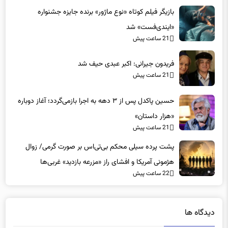
بازیگر فیلم کوتاه «نوع ماژور» برنده جایزه جشنواره
«ایندی‌فست» شد
21 ساعت پیش
فریدون جیرانی: اکبر عبدی حیف شد
21 ساعت پیش
حسین پاکدل پس از ۳ دهه به اجرا بازمی‌گردد؛ آغاز دوباره
«هزار داستان»
21 ساعت پیش
پشت پرده سیلی محکم بی‌تی‌اس بر صورت گرمی/ زوال
هژمونی آمریکا و افشای راز «مزرعه بازدید» غربی‌ها
22 ساعت پیش
دیدگاه ها