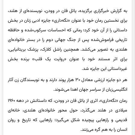
به گزارش خبرگزاری برگزیده، یائل فان در وودن، نویسنده‌ای از هلند،
برای نخستین رمان خود با عنوان «نگه‌داری» جایزه ادبی زنان در بخش
داستانی را از آن خود کرد؛ رمانی که احساسات سرکوب‌شده و حافظه
تاریخی فراموش‌شده پس از جنگ جهانی دوم را در بستر خانواده‌ای
هلندی به تصویر می‌کشد. همچنین راشل کلارک، پزشک بریتانیایی،
برای اثر مستند خود با عنوان «روایت یک قلب» برنده بخش
غیرداستانی این جایزه شد.
هر دو جایزه ارزشی معادل ۳۰ هزار پوند دارند و به نویسندگان زن آثار
انگلیسی‌زبان از سراسر جهان اهدا می‌شوند.
رمان «نگه‌داری»، اثری از یائل فان در وودن، که داستانش در دهه ۱۹۶۰
میلادی در هلند می‌گذرد، حول محور خانواده‌ای هلندی، خانه‌ای
قدیمی و رازهایی پیچیده شکل می‌گیرد؛ رازهایی که تاریخ و روان
انسان را به هم گره می‌زنند.