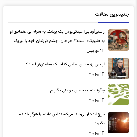
جدیدترین مقالات
راستی‌آزمایی| عینکی‌بودن یک پزشک به منزله بی‌اعتمادی او
به «لیزیک» است؟/ جراحان، چشم فرزندان خود را لیزیک
می‌کنند؟
1 روز پیش
از بین رژیم‌های غذایی کدام یک مطمئن‌تر است؟‌
1 روز پیش
چگونه تصمیم‌های درستی بگیریم
1 روز پیش
موج انفجار بی‌صدا می‌کشد؛ این علائم را هرگز نادیده
نگیرید
1 روز پیش