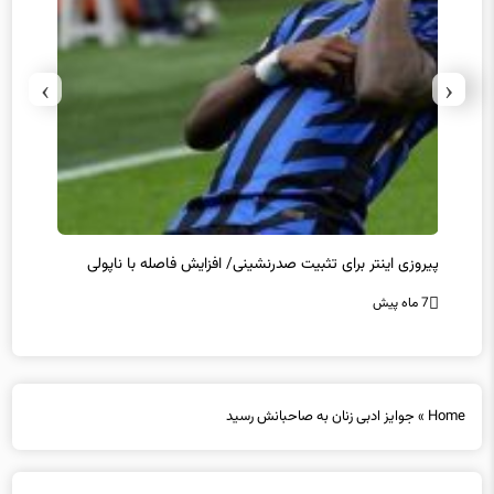
›
‹
پیروزی اینتر برای تثبیت صدرنشینی/ افزایش فاصله با ناپولی
کامبک
7 ماه پیش
7 ماه پیش
Home
»
جوایز ادبی زنان به صاحبانش رسید