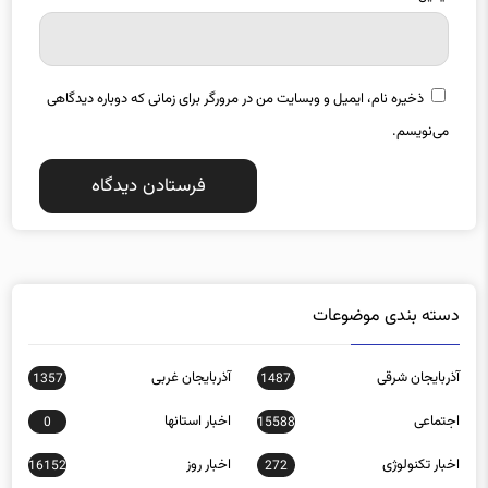
ذخیره نام، ایمیل و وبسایت من در مرورگر برای زمانی که دوباره دیدگاهی
می‌نویسم.
دسته بندی موضوعات
آذربایجان شرقی
آذربایجان غربی
1357
1487
اجتماعی
اخبار استانها
0
15588
اخبار تکنولوژی
اخبار روز
16152
272