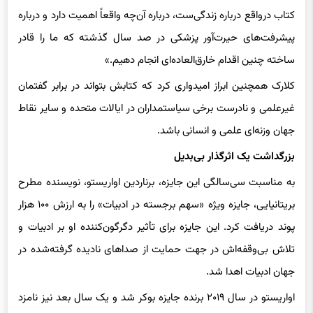
کتاب درواقع درباره زندگی‌ست، درباره آن‌چه واقعاً اهمیت دارد و درباره
پیشرفت‌های حیرت‌آور پزشکی در صد سال گذشته که ما را قادر
ساخته چنین اقدام خارق‌العاده‌ای انجام دهیم.»
کلارک همچنین ابراز امیدواری کرد که کتابش بتواند در برابر گفتمان
غیرعلمی و نادرست برخی سیاستمداران در ایالات متحده و سایر نقاط
جهان وزنه‌ای علمی و انسانی باشد.
بزرگداشت یک اثرگذار بی‌بدیل
به مناسبت سی‌سالگی این جایزه، برناردین اواریستو، نویسنده مطرح
بریتانیایی، جایزه ویژه «سهم برجسته در ادبیات» را به ارزش ۱۰۰ هزار
پوند دریافت کرد. این جایزه برای تأثیر دگرگون‌کننده او بر ادبیات و
تلاش بی‌وقفه‌اش در جهت حمایت از صداهای نادیده گرفته‌شده در
جهان ادبیات اهدا شد.
اواریستو در سال ۲۰۱۹ برنده جایزه بوکر شد و یک سال بعد نیز نامزد