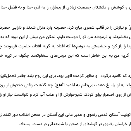
ش و کوشش و دانشتان جمعیت زیادی از بیماران را به اذن خدا و به فضل خدا 
و نیازش را در قالب شعری بیان کرد، حضرت وارد منزل شدند و دارایی حضر
سائل بخشیدند و فرمودند من تو را دوست دارم، تمکن من بیش از این نبود که به 
 را باز کرد و چشمش به درهم‌ها که افتاد به گریه افتاد، حضرت فرمودند چر
 گریه من به این خاطر است که این درس‌های سخاوتمند چگونه در تیره خا
که ناامید برگردد، او مظهر کرامت الهی بود، برای این روح بلند چقدر تحمل‌ناپز
ند به او پاسخ دهد، نمی‌دانم به اباعبدالله(ع) چه گذشت وقتی دخترش از روی 
ز روی اضطرار برای کودک شیرخوارش از او طلب آب کرد و نتوانست نیاز او را ب
تولیت آستان قدس رضوی و مدیر عالی این آستان در صحن انقلاب دور تفقد زد
اندار خراسان رضوی در گوشه‌ای از صحن با شمعدانی در دست ایستاد.