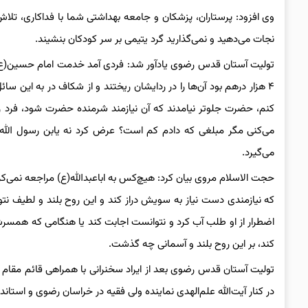
وی افزود: پرستاران، پزشکان و جامعه بهداشتی شما با فداکاری، تلا
نجات می‌دهید و نمی‌گذارید گرد یتیمی بر سر کودکان بنشیند.
تولیت آستان قدس رضوی یادآور شد: فردی آمد خدمت امام حسین(ع) 
۴ هزار درهم بود آن‌ها را در ردایشان ریختند و از شکاف در به این 
کنم، حضرت جلوتر نیامدند که آن نیازمند شرمنده حضرت شود، فرد ردا
می‌کنی مگر مبلغی که دادم کم است؟ عرض کرد نه یابن رسول الله
می‌گیرد.
حجت الاسلام مروی بیان کرد: هیچ‌کس به اباعبدالله(ع) مراجعه نمی‌کرد 
که نیازمندی دست نیاز به سویش دراز کند و این روح بلند و لطیف نتوا
اضطرار از او طلب آب کرد و نتوانست اجابت کند یا هنگامی که همسرش ا
کند، بر این روح بلند و آسمانی چه گذشت.
تولیت آستان قدس رضوی بعد از ایراد سخنرانی با همراهی قائم مقام 
در کنار آیت‌الله علم‌الهدی نماینده ولی فقیه در خراسان رضوی و است