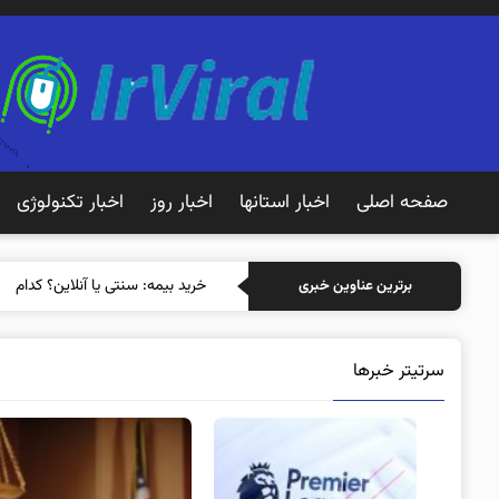
صفحه اصلی
اخبار استانها
اخبار روز
اخبار تکنولوژی
خرید بیمه: سنتی یا آنلاین؟ کدامیک
برترین عناوین خبری
سرتیتر خبرها