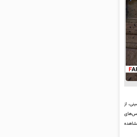
نی، از
رس‌های
مشاهده