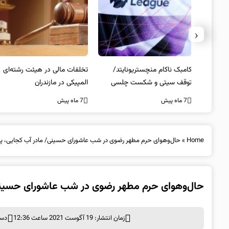
‹
یتد/
تخلفات مالی در هیئت رشته‌ای
سرپرست فدراسیون کبدی
لسی
المپیکی در مازندران
منصوب شد
7 ماه پیش
7 ماه پیش
Home
»
حال‌وهوای حرم مطهر رضوی در شب عاشورای حسینی/ مادر آب کجایی، پ
حال‌وهوای حرم مطهر رضوی در شب عاشورای حسینی
زمان انتشار: 19 آگوست 2021 ساعت 12:36
دست