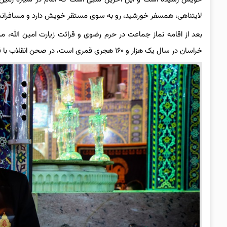
لایتناهی، همسفر خورشید، رو به سوی مستقر خویش دارد و مسافرانش را
بعد از اقامه نماز جماعت در حرم رضوی و قرائت زیارت امین الله
خراسان در سال یک هزار و ۱۶۰ هجری قمری است، در صحن انقلاب با قرائت آیاتی از سوره فجر آغاز می‌شود.