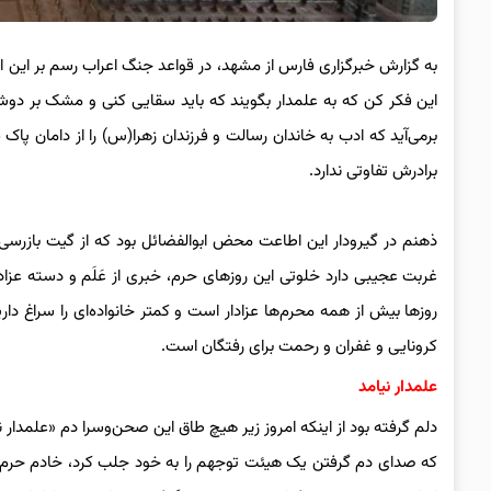
به گزارش خبرگزاری فارس از مشهد، در قواعد جنگ اعراب رسم بر این اس
این فکر کن که به علمدار بگویند که باید سقایی کنی و مشک بر دوش 
برمی‌آید که ادب به خاندان رسالت و فرزندان زهرا(س) را از دامان پ
برادرش تفاوتی ندارد.
ذهنم در گیرودار این اطاعت محض ابوالفضائل بود که از گیت بازرسی
غربت عجیبی دارد خلوتی این روزهای حرم، خبری از عَلَم و دسته ع
روزها بیش از همه محرم‌ها عزادار است و کمتر خانواده‌ای را سراغ دار
کرونایی و غفران و رحمت برای رفتگان است.
علمدار نیامد
دلم گرفته بود از اینکه امروز زیر هیچ طاق این صحن‌وسرا دم «علمدار 
که صدای دم گرفتن یک هیئت توجهم را به خود جلب کرد، خادم حرم ر