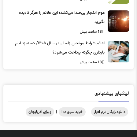
موج انفجار بی‌صدا می‌کشد؛ این علائم را هرگز نادیده
نگیرید
18 ساعت پیش
اعلام شرایط مرخصی زایمان در سال ۱۴۰۵/ دستمزد ایام
بارداری چگونه پرداخت می‌شود؟
18 ساعت پیش
لینکهای پیشنهادی
دانلود رایگان نرم افزار
|
خرید سرور hp
|
ویزای آذربایجان