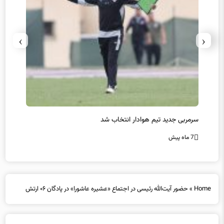
›
‹
پیروزی اینتر برای تثبیت صدرنشینی/ افزایش فاصله با ناپولی
کامبک
7 ماه پیش
7 ماه پیش
Home
»
حضور آیت‌الله رئیسی در اجتماع «عشیره عاشورا» در پادگان ۰۶ ارتش