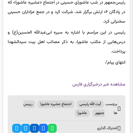
رئیس‌جمهور در شب عاشورای حسینی در اجتماع «عشیره عاشورا» که
در پادگان ۰۶ ارتش برگزار شد، شرکت کرد و در جمع عزاداران حسینی
سخنرانی کرد.
رئیسی در این مراسم با اشاره به سیره ابی‌عبدالله الحسین(ع) و
درس‌هایی از مکتب عاشورا، به ذکر مصائب اهل بیت سید‌الشهدا
پرداخت.
انتهای پیام/
مشاهده خبر در
خبرگزاری فارس
برچسب
آیت الله رئیسی
اجتماع عشیره عاشورا
رییس
ها
جمهور
عاشورا
اشتراک گذاری