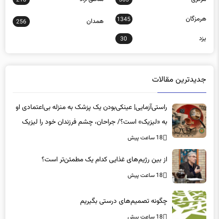
هرمزگان
1345
همدان
256
یزد
30
جدیدترین مقالات
راستی‌آزمایی| عینکی‌بودن یک پزشک به منزله بی‌اعتمادی او
به «لیزیک» است؟/ جراحان، چشم فرزندان خود را لیزیک
می‌کنند؟
18 ساعت پیش
از بین رژیم‌های غذایی کدام یک مطمئن‌تر است؟‌
18 ساعت پیش
چگونه تصمیم‌های درستی بگیریم
18 ساعت پیش