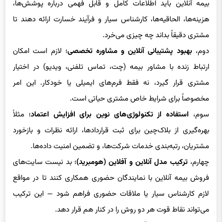
بیمه آنلاین باید اطلاعات کامل و قابل فهمی درباره پوشش‌ها،
هزینه‌ها، الحاقیه‌ها، کارشناس سیار و فرآیند خسارت ارائه دهند تا
مشتری دقیقاً بداند چه چیزی می‌خرد.
دوم،
بهبود پشتیبانی آنلاین و مشاوره تخصصی
؛ لازم است امکان
ارتباط زنده با مشاور بیمه (چت، تماس تلفنی، ویدیو) در اختیار
مشتری قرار گیرد، نه فقط فرم‌های ایمیلی یا خودکار. این امر
مخصوصاً برای شرایط خاص مشتری حیاتی است.
سوم،
استفاده از تکنولوژی‌های نوین برای افزایش اعتماد
؛ مثلاً
بهره‌گیری از بلاک‌چین برای ثبت قراردادها، ارائه نظرات و بازخورد
مشتریان، رتبه‌بندی خدمات شرکت‌ها، و تضمین امنیت داده‌ها.
چهارم،
ترکیب مدل آنلاین و آفلاین (هومبرید)
؛ بد نیست سایت‌های
فروش بیمه آنلاین با نمایندگان حضوری همکاری کنند تا در مواقع
لازم کارشناس سیار یا ملاقات حضوری فراهم شود — این ترکیب
می‌تواند نقاط قوت هر دو روش را در کنار هم قرار دهد.