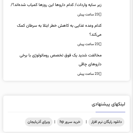
زیر سایه واردات/ کدام داروها این روزها کمیاب شده‌اند؟/
«کشور سه ماه ذخیره دارویی دارد»
23 ساعت پیش
کدام وعده غذایی به کاهش خطر ابتلا به سرطان کمک
می‌کند؟
23 ساعت پیش
مخالفت شدید یک فوق تخصص روماتولوژی با برخی
داروهای چاقی
23 ساعت پیش
لینکهای پیشنهادی
دانلود رایگان نرم افزار
|
خرید سرور hp
|
ویزای آذربایجان