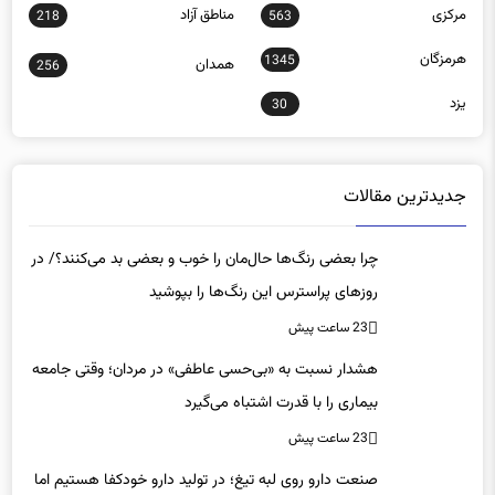
مرکزی
مناطق آزاد
218
563
هرمزگان
1345
همدان
256
یزد
30
جدیدترین مقالات
چرا بعضی رنگ‌ها حال‌مان را خوب و بعضی بد می‌کنند؟/ در
روزهای پراسترس این رنگ‌ها را بپوشید
23 ساعت پیش
هشدار نسبت به «بی‌حسی عاطفی» در مردان؛ وقتی جامعه
بیماری را با قدرت اشتباه می‌گیرد
23 ساعت پیش
صنعت دارو روی لبه تیغ؛ در تولید دارو خودکفا هستیم اما