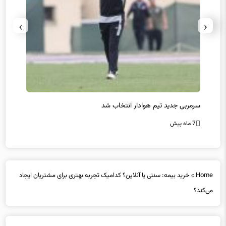
›
‹
سرمربی جدید تیم هوادار انتخاب شد
پیروزی
7 ماه پیش
7 ماه پیش
Home
»
خرید بیمه: سنتی یا آنلاین؟ کدامیک تجربه بهتری برای مشتریان ایجاد
می‌کند؟