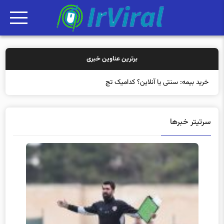
برترین عناوین خبری
خرید بیمه: سنتی یا آنلاین؟ کدامیک تجربه بهتری برای مشتریان
سرتیتر خبرها