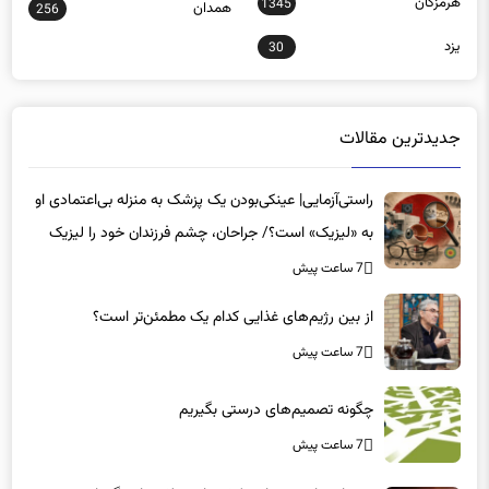
یزد
30
جدیدترین مقالات
راستی‌آزمایی| عینکی‌بودن یک پزشک به منزله بی‌اعتمادی او
به «لیزیک» است؟/ جراحان، چشم فرزندان خود را لیزیک
می‌کنند؟
7 ساعت پیش
از بین رژیم‌های غذایی کدام یک مطمئن‌تر است؟‌
7 ساعت پیش
چگونه تصمیم‌های درستی بگیریم
7 ساعت پیش
موج انفجار بی‌صدا می‌کشد؛ این علائم را هرگز نادیده