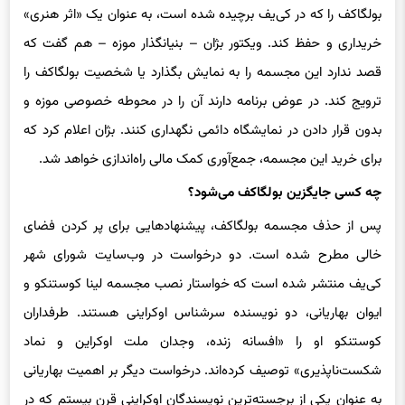
خریداری و حفظ کند. ویکتور بژان – بنیانگذار موزه – هم گفت که
قصد ندارد این مجسمه را به نمایش بگذارد یا شخصیت بولگاکف را
ترویج کند. در عوض برنامه دارند آن را در محوطه خصوصی موزه و
بدون قرار دادن در نمایشگاه دائمی نگهداری کنند. بژان اعلام کرد که
برای خرید این مجسمه، جمع‌آوری کمک مالی راه‌اندازی خواهد شد.
چه کسی جایگزین بولگاکف می‌شود؟
پس از حذف مجسمه بولگاکف، پیشنهادهایی برای پر کردن فضای
خالی مطرح شده است. دو درخواست در وب‌سایت شورای شهر
کی‌یف منتشر شده است که خواستار نصب مجسمه لینا کوستنکو و
ایوان بهاریانی، دو نویسنده سرشناس اوکراینی هستند. طرفداران
کوستنکو او را «افسانه زنده، وجدان ملت اوکراین و نماد
شکست‌ناپذیری» توصیف کرده‌اند. درخواست دیگر بر اهمیت بهاریانی
به عنوان یکی از برجسته‌ترین نویسندگان اوکراینی قرن بیستم که در
برابر رژیم شوروی مقاومت کرد، تأکید دارد.