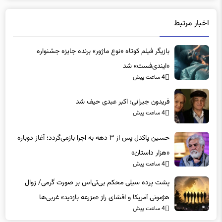
اخبار مرتبط
بازیگر فیلم کوتاه «نوع ماژور» برنده جایزه جشنواره
«ایندی‌فست» شد
4 ساعت پیش
فریدون جیرانی: اکبر عبدی حیف شد
4 ساعت پیش
حسین پاکدل پس از ۳ دهه به اجرا بازمی‌گردد؛ آغاز دوباره
«هزار داستان»
4 ساعت پیش
پشت پرده سیلی محکم بی‌تی‌اس بر صورت گرمی/ زوال
هژمونی آمریکا و افشای راز «مزرعه بازدید» غربی‌ها
4 ساعت پیش