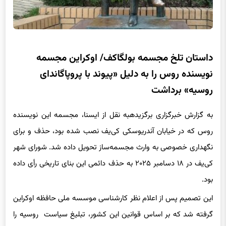
داستان تلخ مجسمه بولگاکف/ اوکراین مجسمه
نویسنده روس را به دلیل «پیوند با پروپاگاندای
روسیه» برداشت
به گزارش خبرگزاری برگزیدهبه نقل از ایسنا، مجسمه این نویسنده
روس که در خیابان آندریوسکی کی‌یف نصب شده بود، حذف و برای
نگهداری خصوصی به وارث مجسمه‌ساز تحویل داده شد. شورای شهر
کی‌یف در ۱۸ دسامبر ۲۰۲۵ به حذف دائمی این بنای تاریخی رأی داده
بود.
این تصمیم پس از اعلام نظر کارشناسی موسسه ملی حافظه اوکراین
گرفته شد که بر اساس قوانین این کشور، تبلیغ سیاست روسیه را
محکوم و مستلزم حذف نام‌های مربوط به شوروی می‌داند. این