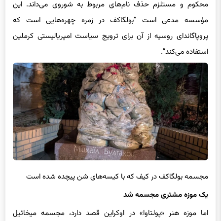
مؤسسه مدعی است “بولگاکف در زمره چهره‌هایی است که
پروپاگاندای روسیه از آن برای ترویج سیاست امپریالیستی کرملین
استفاده می‌کند”.
مجسمه بولگاکف در کیف که با کیسه‌های شن پیچده شده است
یک موزه مشتری مجسمه شد
اما موزه هنر «پولتاوا» در اوکراین قصد دارد، مجسمه میخائیل
بولگاکف را که در کی‌یف برچیده شده است، به عنوان یک «اثر هنری»