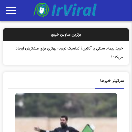
برترین عناوین خبری
خرید بیمه
سرتیتر خبرها