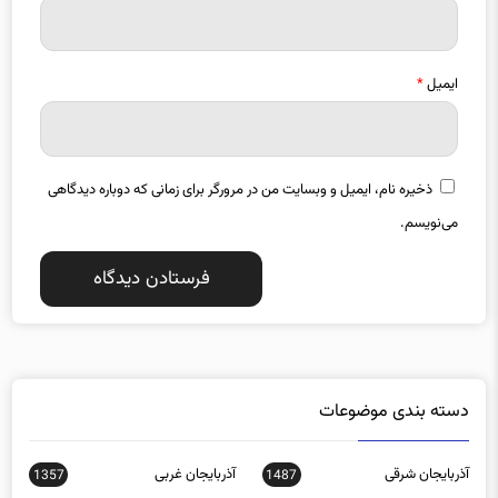
ایمیل
*
ذخیره نام، ایمیل و وبسایت من در مرورگر برای زمانی که دوباره دیدگاهی
می‌نویسم.
دسته بندی موضوعات
آذربایجان شرقی
آذربایجان غربی
1357
1487
اجتماعی
اخبار استانها
0
15588