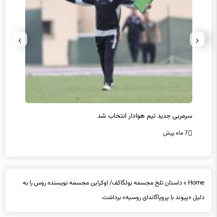
›
‹
سرمربی جدید تیم هوادار انتخاب شد
پیروزی
7 ماه پیش
7 ماه پیش
Home
»
داستان تلخ مجسمه بولگاکف/ اوکراین مجسمه نویسنده روس را به
دلیل «پیوند با پروپاگاندای روسیه» برداشت