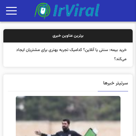
برترین عناوین خبری
خرید بی
سرتیتر خبرها