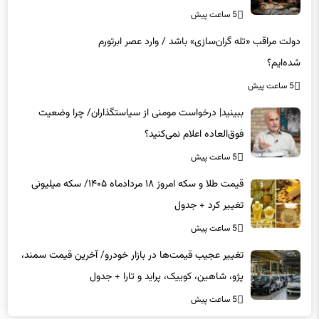
دولت مراقب «تله گران‌سازی» باشد / وارد عصر ابرتورم
شده‌ایم؟
5 ساعت پیش
ببینید| درخواست مومنی از سیاستگذاران/ چرا وضعیت
فوق‌العاده اعلام نمی‌کنید؟
5 ساعت پیش
قیمت طلا و سکه امروز ۱۸ مردادماه ۱۴۰۵/ سکه میلیونی
تغییر کرد + جدول
5 ساعت پیش
تغییر عجیب قیمت‌ها در بازار خودرو/ آخرین قیمت سمند،
پژو، شاهین، کوییک، پراید و تارا + جدول
5 ساعت پیش