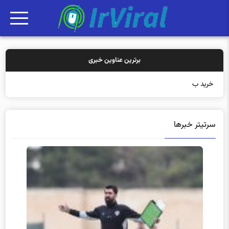
برترین عناوین خبری
خرید بیمه: سنتی یا
سرتیتر خبرها