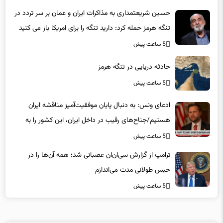
حسین شریعتمداری به مذاکرات ایران و عمان بر سر تردد در
تنگه هرمز حمله کرد: دارید تنگه را برای امریکا باز می کنید
5 ساعت پیش
حادثه دریایی در تنگه هرمز
5 ساعت پیش
ادعای ونس: به دنبال پایان موفقیت‌آمیز مناقشه ایران
هستیم/جناح‌های رقیب در داخل ایران، این کشور را به
جهات مختلف می‌کشند
5 ساعت پیش
ترامپ از گزارش سی‌ان‌ان عصبانی شد؛ همه آن‌ها را در
حبس طولانی مدت می‌اندازم
5 ساعت پیش