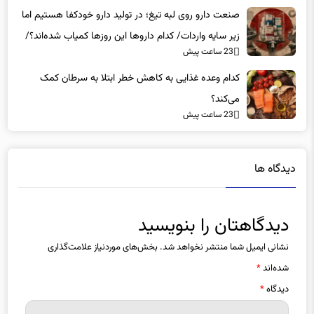
صنعت دارو روی لبه تیغ؛ در تولید دارو خودکفا هستیم اما
زیر سایه واردات/ کدام داروها این روزها کمیاب شده‌اند؟/
23 ساعت پیش
«کشور سه ماه ذخیره دارویی دارد»
کدام وعده غذایی به کاهش خطر ابتلا به سرطان کمک
می‌کند؟
23 ساعت پیش
دیدگاه ها
دیدگاهتان را بنویسید
نشانی ایمیل شما منتشر نخواهد شد.
بخش‌های موردنیاز علامت‌گذاری
شده‌اند
*
دیدگاه
*