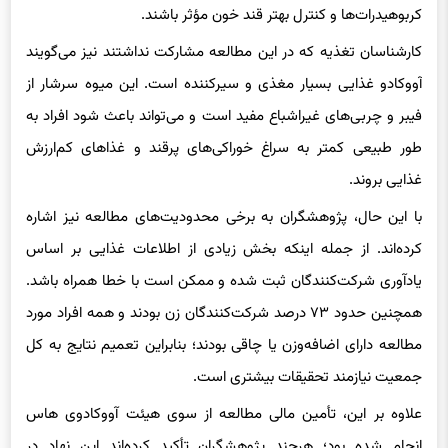
کربوهیدرات‌ها و کنترل بهتر قند خون مؤثر باشند.
کارشناسان تغذیه که در این مطالعه مشارکت نداشتند نیز می‌گویند
آووکادو غذایی بسیار مغذی و سیرکننده است. این میوه سرشار از
فیبر و چربی‌های غیراشباع مفید است و می‌تواند باعث شود افراد به
طور طبیعی کمتر به سراغ خوراکی‌های پرقند و غذاهای کم‌ارزش
غذایی بروند.
با این حال، پژوهشگران به برخی محدودیت‌های مطالعه نیز اشاره
کرده‌اند. از جمله اینکه بخش زیادی از اطلاعات غذایی بر اساس
یادآوری شرکت‌کنندگان ثبت شده و ممکن است با خطا همراه باشد.
همچنین حدود ۷۳ درصد شرکت‌کنندگان زن بودند و همه افراد مورد
مطالعه دارای اضافه‌وزن یا چاقی بودند؛ بنابراین تعمیم نتایج به کل
جمعیت نیازمند تحقیقات بیشتری است.
علاوه بر این، تأمین مالی مطالعه از سوی هیئت آووکادوی هاس
انجام شده بود؛ هرچند پژوهشگران تأکید کرده‌اند این نهاد در