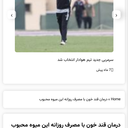
›
‹
سرمربی جدید تیم هوادار انتخاب شد
پیروزی
7 ماه پیش
7 ماه پیش
Home
»
درمان قند خون با مصرف روزانه این میوه محبوب
درمان قند خون با مصرف روزانه این میوه محبوب