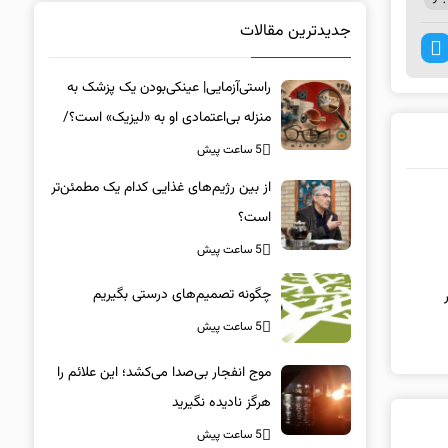
جدیدترین مقالات
راستی‌آزمایی| عینکی‌بودن یک پزشک به
منزله بی‌اعتمادی او به «لیزیک» است؟/
جراحان، چشم فرزندان خود را لیزیک
5 ساعت پیش
می‌کنند؟
از بین رژیم‌های غذایی کدام یک مطمئن‌تر
است؟‌
5 ساعت پیش
چگونه تصمیم‌های درستی بگیریم
5 ساعت پیش
موج انفجار بی‌صدا می‌کشد؛ این علائم را
هرگز نادیده نگیرید
5 ساعت پیش