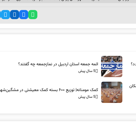
د؟
ائمه جمعه استان اردبیل در نمازجمعه چه گفتند؟
5 سال پیش
کان
کمک مومنانه| توزیع ۶۰۰ بسته کمک معیشتی در مشگین‌شهر
5 سال پیش