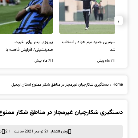
‹
 به فینال
سرمربی جدید تیم هوادار انتخاب
پیروزی اینتر برای تثبیت
شد
صدرنشینی/ افزایش فاصله با
ناپولی
7 ماه پیش
7 ماه پیش
Home
»
دستگیری شکارچیان غیرمجاز در مناطق شکار ممنوع استان اردبیل
دستگیری شکارچیان غیرمجاز در مناطق شکار ممنوع 
زمان انتشار: 21 نوامبر 2021 ساعت 2:11
د