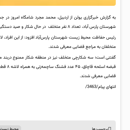
شهرستان پارس آباد، تعداد ۸ نفر متخلف در حال شکار و صید دستگیر شدند.
متخلفان به مراجع قضایی معرفی شدند.
قبضه ا
قضایی معرفی شدند.
انتهای پیام/3463/
برچسب ها
محیط زیست ش