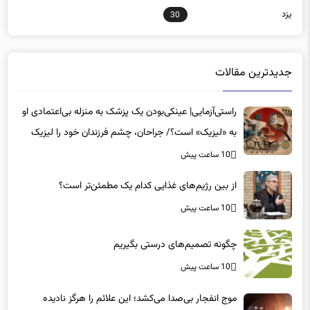
جدیدترین مقالات
راستی‌آزمایی| عینکی‌بودن یک پزشک به منزله بی‌اعتمادی او
به «لیزیک» است؟/ جراحان، چشم فرزندان خود را لیزیک
می‌کنند؟
10 ساعت پیش
از بین رژیم‌های غذایی کدام یک مطمئن‌تر است؟‌
10 ساعت پیش
چگونه تصمیم‌های درستی بگیریم
10 ساعت پیش
موج انفجار بی‌صدا می‌کشد؛ این علائم را هرگز نادیده
نگیرید