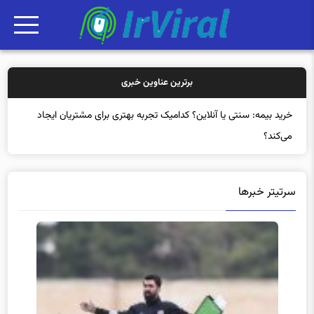
برترین عناوین خبری
خرید بی
سرتیتر خبرها