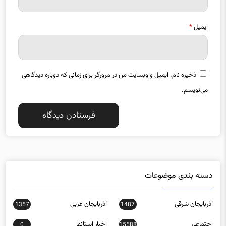
ایمیل
*
ذخیره نام، ایمیل و وبسایت من در مرورگر برای زمانی که دوباره دیدگاهی
می‌نویسم.
دسته بندی موضوعات
آذربایجان شرقی
آذربایجان غربی
1357
1487
اجتماعی
اخبار استانها
0
15588