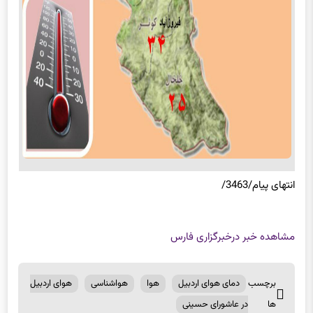
انتهای پیام/3463/
مشاهده خبر در
خبرگزاری فارس
برچسب
دمای هوای اردبیل
هوا
هواشناسی
هوای اردبیل
ها
در عاشورای حسینی