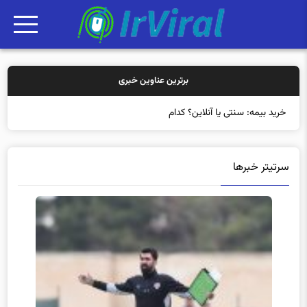
برترین عناوین خبری
خرید بیمه: سنتی یا آنلاین؟ کدامیک تجربه بهتری
سرتیتر خبرها