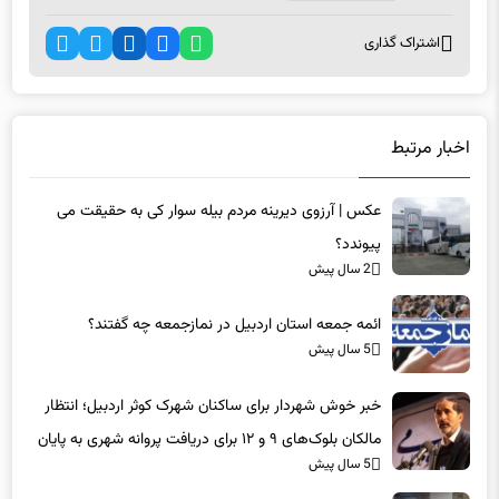
اشتراک گذاری
اخبار مرتبط
عکس | آرزوی دیرینه مردم بیله سوار کی به حقیقت می
پیوندد؟
2 سال پیش
ائمه جمعه استان اردبیل در نمازجمعه چه گفتند؟
5 سال پیش
خبر خوش شهردار برای ساکنان شهرک کوثر اردبیل؛ انتظار
مالکان بلوک‌های ۹ و ۱۲ برای دریافت پروانه شهری به پایان
5 سال پیش
می‌رسد