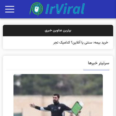
برترین عناوین خبری
خرید بیمه: سنتی یا آنلاین؟ کدامیک تجربه بهتری برای مشتریا
سرتیتر خبرها