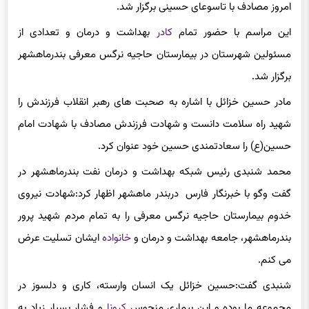
امروز مصادف با تاسوعای حسینی برگزار شد.
این مراسم با حضور تمام
کادر
بهداشت و درمان و تعدادی از
مسئولین شهرستان در بیمارستان حاجیه نرگس معرفی بندرماهشهر
برگزار شد.
مادر حسین خزائل با اشاره به صحبت های رهبر انقلاب فرزندش را
شهید راه سلامت دانست و شهادت فرزندش مصادف با شهادت امام
حسین(ع) را سعادتمندی حسین خود عنوان کرد.
محمد شنبدی رئیس شبکه بهداشت و درمان نفت بندرماهشهر در
گفت وگو با خبرنگار فارس دربندر ماهشهر اظهار کرد:شهادت نیروی
خدوم بیمارستان حاجیه نرگس معرفی را به تمام مردم شهید پرور
بندرماهشهر، جامعه بهداشت و درمان و
خانواده
ایشان تسلیت عرض
می کنم.
شنبدی گفت:حسین خزائل یک انسان وارسته، کاری و دلسوز در
مجموعه ما بوده و این بیماری منحوس
کرونا
و فشار بسیار زیاد به