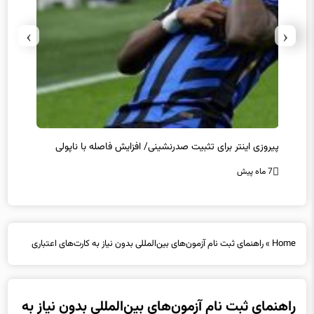
›
‹
کامبک ناکام منچستریونایتد/ توقف سیتی و شکست چلسی
تخلفات
7 ماه پیش
7 ماه پیش
Home
»
راهنمای ثبت نام آزمون‌های بین‌المللی بدون نیاز به کارت‌های اعتباری