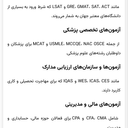
آزمون‌های تحصیلات تکمیلی و دانشگاهی
مانند GRE، GMAT، SAT، ACT و LSAT که شرط ورود به بسیاری از
دانشگاه‌های معتبر جهان به شمار می‌روند.
آزمون‌های تخصصی پزشکی
از جمله USMLE، MCCQE، NAC OSCE و MCAT برای پزشکان و
داوطلبان رشته‌های علوم پزشکی.
آزمون‌ها و سازمان‌های ارزیابی مدارک
مانند WES، ICAS، CES و IQAS که برای مهاجرت تحصیلی و کاری
کاربرد دارند.
آزمون‌های مالی و مدیریتی
شامل CFA، CMA و CPA برای فعالان حوزه مالی، حسابداری و