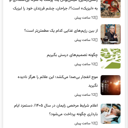
راستی‌آزمایی| عینکی‌بودن یک پزشک به منزله بی‌اعتمادی او
به «لیزیک» است؟/ جراحان، چشم فرزندان خود را لیزیک
می‌کنند؟
12 ساعت پیش
از بین رژیم‌های غذایی کدام یک مطمئن‌تر است؟‌
12 ساعت پیش
چگونه تصمیم‌های درستی بگیریم
12 ساعت پیش
موج انفجار بی‌صدا می‌کشد؛ این علائم را هرگز نادیده
نگیرید
12 ساعت پیش
اعلام شرایط مرخصی زایمان در سال ۱۴۰۵/ دستمزد ایام
بارداری چگونه پرداخت می‌شود؟