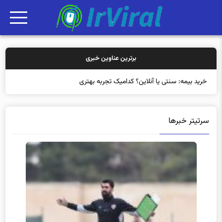
برترین عناوین خبری
خرید بیمه: سنتی یا آنلاین؟ کدامیک تجربه بهتری برای م
سرتیتر خبرها