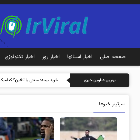
صفحه اصلی
اخبار استانها
اخبار روز
اخبار تکنولوژی
خرید بیمه: سنتی یا آنلاین؟ کدامیک
برترین عناوین خبری
سرتیتر خبرها