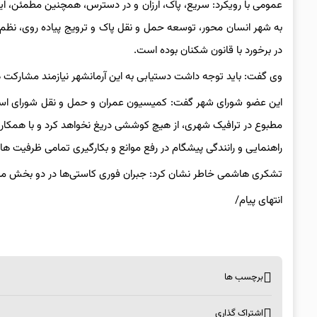
عمومی با رویکرد: سریع، پاک، ارزان و در دسترس، همچنین مطمئن، ایم
به شهر انسان محور، توسعه حمل و نقل پاک و ترویج پیاده روی، نظم 
در برخورد با قانون شکنان بوده است.
وی گفت: باید توجه داشت دستیابی به این آرمانشهر نیازمند مشارکت
این عضو شورای شهر گفت: کمیسیون عمران و حمل و نقل شورای اسلا
مطبوع در ترافیک شهری، از هیچ کوششی دریغ نخواهد کرد و با همک
راهنمایی و رانندگی پیشگام در رفع موانع و بکارگیری تمامی ظرفیت ها
تشکری هاشمی خاطر نشان کرد: جبران فوری کاستی‌ها در دو بخش مترو 
انتهای پیام/
برچسب ها
اشتراک گذاری