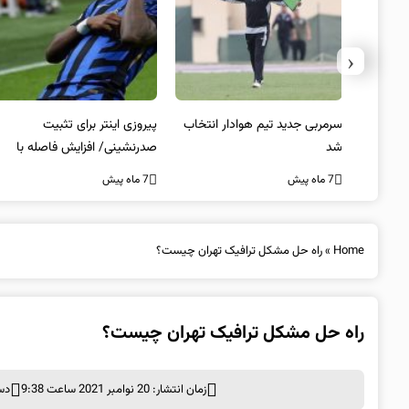
‹
 به فینال
سرمربی جدید تیم هوادار انتخاب
پیروزی اینتر برای تثبیت
شد
صدرنشینی/ افزایش فاصله با
ناپولی
7 ماه پیش
7 ماه پیش
Home
»
راه حل مشکل ترافیک تهران چیست؟
راه حل مشکل ترافیک تهران چیست؟
زمان انتشار: 20 نوامبر 2021 ساعت 9:38
دس