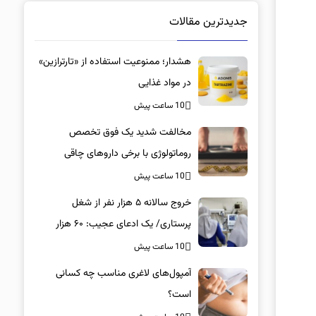
جدیدترین مقالات
هشدار؛ ممنوعیت استفاده از «تارترازین»
در مواد غذایی
10 ساعت پیش
مخالفت شدید یک فوق تخصص
روماتولوژی با برخی داروهای چاقی
10 ساعت پیش
خروج سالانه ۵ هزار نفر از شغل
پرستاری/ یک ادعای عجیب: ۶۰ هزار
پرستار خانه‌نشین شدند؟
10 ساعت پیش
آمپول‌های لاغری مناسب چه کسانی
است؟