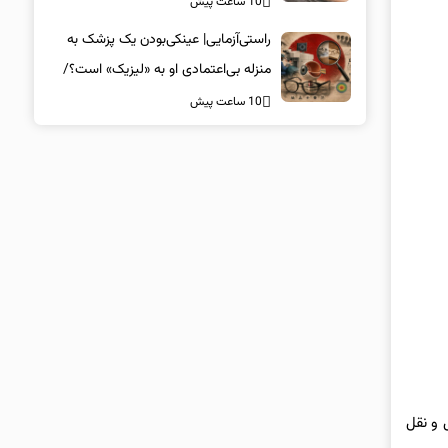
10 ساعت پیش
راستی‌آزمایی| عینکی‌بودن یک پزشک به
منزله بی‌اعتمادی او به «لیزیک» است؟/
جراحان، چشم فرزندان خود را لیزیک
10 ساعت پیش
می‌کنند؟
ل و نقل