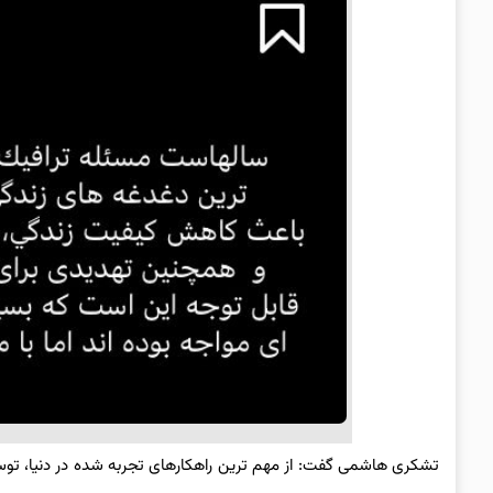
تشکری هاشمی گفت: ‏‎از مهم ترین راهکارهای تجربه 