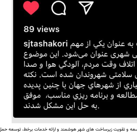
شده در دنیا، توسعه و تقویت زیرساخت های شهر هوشمند و ارائه خدمات برخط، توسعه حم