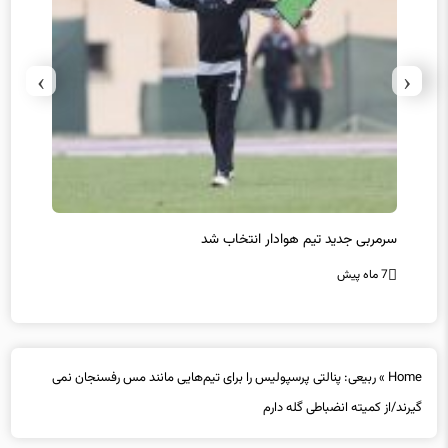
›
‹
سرمربی جدید تیم هوادار انتخاب شد
پیروزی
7 ماه پیش
7 ماه پیش
Home
»
ربیعی: پنالتی پرسپولیس را برای تیم‌هایی مانند مس رفسنجان نمی
گیرند/از کمیته انضباطی گله دارم