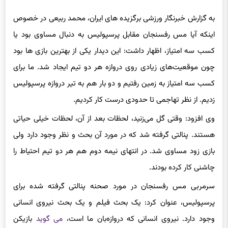
به گزارش خبرنگار ورزشی برگزیده های ایران، محمد ربیعی در خصوص
اینکه آیا مس رفسنجان مقابل پرسپولیس به دنبال مساوی بود یا
کسب سه امتیاز، اظهار داشت: این دیدار یکی از بهترین بازی ها بود
چون موقعیت‌های زیادی روی دروازه هر دو تیم ایجاد شد. ما برای
کسب سه امتیاز به زمین رفتیم و دو بار هم به تیر دروازه پرسپولیس
زدیم. از نظر تهاجمی تا حدودی درست کار کردیم.
وی افزود: وقتی گل می‌زنید، لحظات بعد از آن، لحظات خیلی حیاتی
هستند. پنالتی گرفته شد که در مورد آن بحث و نظر وجود دارد ولی
بازی زود مساوی شد. در انتهای نیمه دوم هم هر دو تیم احتیاط را
چاشنی کار کرده بودند.
سرمربی مس رفسنجان در مورد صحنه پنالتی گرفته شده برای
پرسپولیس، عنوان کرد: یک بحث فیلم و یک بحث نیروی انسانی
وجود دارد. نیروی انسانی که دروازه‌بان ما است،
می گوید
بازیکن
حریف پایش را لگد کرده، فیلم هم خیلی واضح نیست اما اینگونه