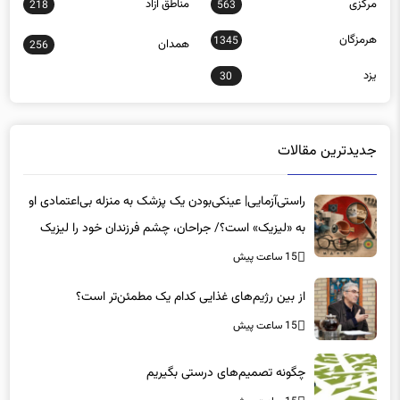
هرمزگان
1345
همدان
256
یزد
30
جدیدترین مقالات
راستی‌آزمایی| عینکی‌بودن یک پزشک به منزله بی‌اعتمادی او
به «لیزیک» است؟/ جراحان، چشم فرزندان خود را لیزیک
می‌کنند؟
15 ساعت پیش
از بین رژیم‌های غذایی کدام یک مطمئن‌تر است؟‌
15 ساعت پیش
چگونه تصمیم‌های درستی بگیریم
15 ساعت پیش