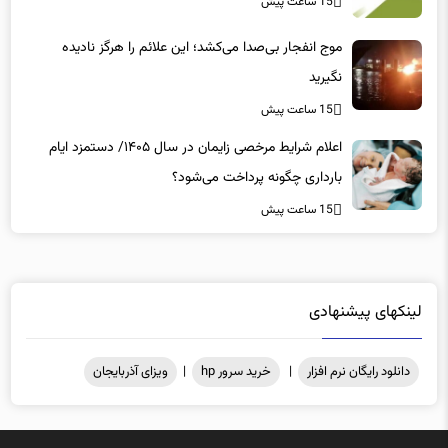
موج انفجار بی‌صدا می‌کشد؛ این علائم را هرگز نادیده
نگیرید
15 ساعت پیش
اعلام شرایط مرخصی زایمان در سال ۱۴۰۵/ دستمزد ایام
بارداری چگونه پرداخت می‌شود؟
15 ساعت پیش
لینکهای پیشنهادی
دانلود رایگان نرم افزار
|
خرید سرور hp
|
ویزای آذربایجان
کلیه حقوق مادی و معنوی محفوظ میباشد .@2025