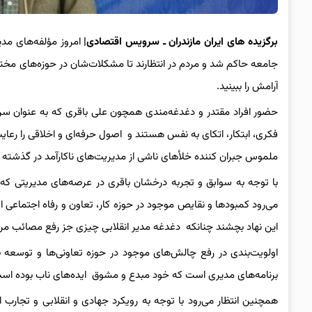
برگزیده های ایران مازندران ـ سرویس اقتصادی|
امروز مؤلفه‌های مدیر
جامعه حاکم شد و مردم در انتظارند تا مشکلات‌شان در حوزه‌های مخت
آرامش را ببینید.
حضور افراد مقتدر و دغدغه‌مندی همچون علی باقری که به عنوان سرپر
فکری، ابتکار، اتکای به نفس هستند و اصول حرفه‌ای و اخلاقی را رعای
ملموس جبران کننده خلأهای ناشی از مدیریت‌های ناکارآمد در گذشته ب
با توجه به سوابق و تجربه درخشان باقری در عرصه‌های مدیریتی که
می‌رود کمبودها و نقایص موجود در حوزه کار، تعاون و رفاه اجتماعی اس
این نهاد بچشند چنانکه دغدغه مدیر انقلابی چیزی جز رفع مصائب مر
اولویت‌بندی در رفع چالش‌های موجود در حوزه‌ تعاونی‌ها و توسعه ب
برنامه‌های مدیری است که خود مبدع و مشوق ایده‌های ناب بوده است 
همچنین انتظار می‌رود با توجه به رویکرد جهادی و انقلابی و تجارب 