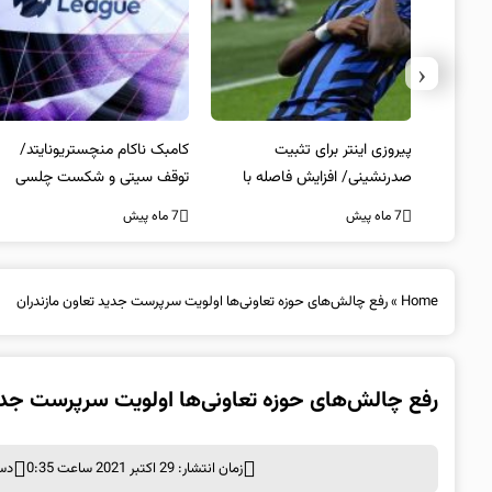
‹
کامبک ناکام منچستریونایتد/
تخلفات مالی در هیئت رشته‌ای
 با
توقف سیتی و شکست چلسی
المپیکی در مازندران
7 ماه پیش
7 ماه پیش
Home
»
رفع چالش‌های حوزه‌ تعاونی‌ها اولویت سرپرست جدید تعاون مازندران
رفع چالش‌های حوزه‌ تعاونی‌ها اولویت سرپرست جدی
زمان انتشار: 29 اکتبر 2021 ساعت 0:35
دست