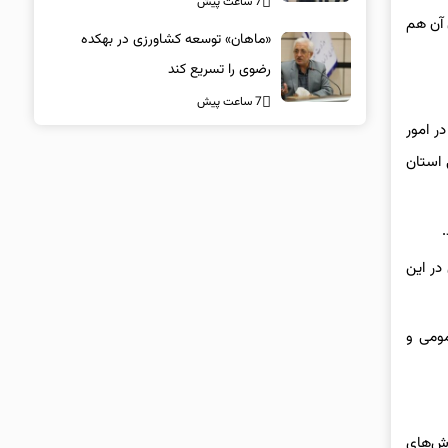
7 ساعت پیش
 آن هم
«ماهان» توسعه کشاورزی در بهکده
رضوی را تسریع کند
7 ساعت پیش
ر امور
 استان
در این
مومی و
وش‌های