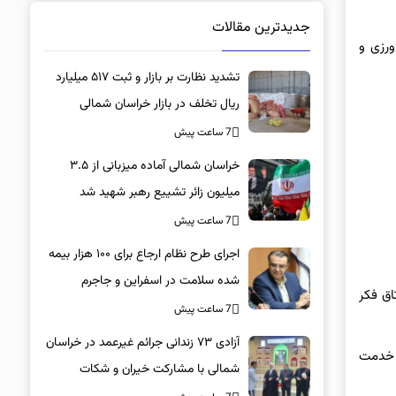
جدیدترین مقالات
ورزی و
تشدید نظارت بر بازار و ثبت ۵۱۷ میلیارد
ریال تخلف در بازار خراسان شمالی
7 ساعت پیش
خراسان شمالی آماده میزبانی از ۳.۵
میلیون زائر تشییع رهبر شهید شد
7 ساعت پیش
اجرای طرح نظام ارجاع برای ۱۰۰ هزار بیمه
شده سلامت در اسفراین و جاجرم
اق فکر
7 ساعت پیش
آزادی ۷۳ زندانی جرائم غیرعمد در خراسان
اهی ضمن خدمت
شمالی با مشارکت خیران و شکات