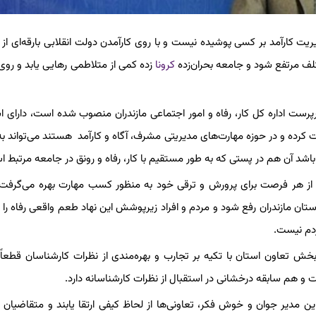
یت کارآمد بر کسی پوشیده نیست و با روی کارآمدن دولت انقلابی بارقه‌ای از ا
لف مرتفع شود و جامعه بحران‌زده
کرونا
زده کمی از متلاطمی رهایی یابد و ر
ست اداره کل کار، رفاه و امور اجتماعی مازندران منصوب شده است، دارای ا
ت کرده و در حوزه‌ مهارت‌های مدیریتی مشرف، آگاه و کارآمد هستند می‌تواند ب
اشد آن هم در پستی که به طور مستقیم با کار، رفاه و رونق در جامعه مرتبط 
 از هر فرصت برای پرورش و ترقی خود به منظور کسب مهارت بهره می‌گرفت، 
تان مازندران رفع شود و مردم و افراد زیرپوشش این نهاد طعم واقعی رفاه را ز
دم نیست.
خش تعاون استان با تکیه بر تجارب و بهره‌مندی از نظرات کارشناسان قطعاً 
و هم سابقه درخشانی در استقبال از نظرات کارشناسانه دارد.
این مدیر جوان و خوش فکر، تعاونی‌ها از لحاظ کیفی ارتقا یابند و متقاضیان