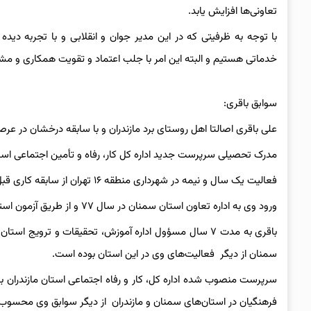
تعاونی‌ها افزایش یابد.
با توجه به ظرفیتی که در این مدیر جوان و انقلابی و با تجربه 
خدماتی هستیم و البته این امر با جلب اعتماد و تقویت همکاری و 
سوابق باقری:
علی باقری اصالتا اهل روستای برد مازندران و با سابقه درخشان در ع
مدرک تحصیلی سرپرست جدید اداره کل کار، رفاه و تأمین اجتماعی است
فعالیت یک سال و نیمه در شهرداری منطقه ۱۶ تهران از سابقه کاری قبل از استخدام باقری بوده است.
ورود وی به اداره تعاون استان سمنان در سال ۷۷ و از طریق آزمون استخدامی کشوری کلید خورد که بین ۸۰ نفر رتبه یک را به خود اختصاص داد.
باقری به مدت ۷ سال مسؤول اداره آموزش، تحقیقات و ت
سمنان از دیگر فعالیت‌های وی در این استان بوده است.
فرهنگیان در استان‌های سمنان و مازندران از دیگر سوابق وی محسوب