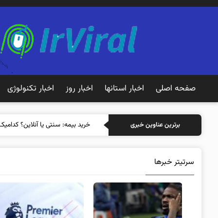
صفحه اصلی
اخبار استانها
اخبار روز
اخبار تکنولوژی
خرید بیمه: سنتی یا آنلاین؟ کدامیک
برترین عناوین خبری
سرتیتر خبرها