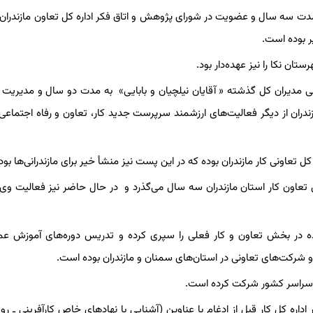
دت سه سال و عضویت در شورای پژوهش و اتاق فکر اداره کل تعاون مازندران
 بوده است.
 نکا را نیز عهده‌دار بود.
 مدیران کل گذشته « آقایان نیلچیان و بابایی» به مدت دو سال و مدیریت د
ازندران از دیگر فعالیت‌های ارزشمند سرپرست جدید کار، تعاون و رفاه اجتماعی
اونی کار مازندران بوده که در این پست نیز منشأ خیر برای مازندرانی‌ها بود.
تعاون کار استان مازندران سه سال می‌گذرد و در حال حاضر نیز فعالیت وی 
یین شده در بخش تعاون و کار فعلی را سپری کرده و تدریس دوره‌های آموزش ع
اداره کل کار قبل از ادغام با عناوین (آشنایی با نهادهای خاص کارآفرینی ـ ر