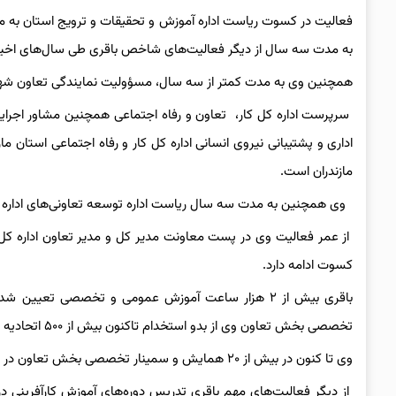
فعالیت در کسوت ریاست اداره آموزش و تحقیقات و ترویج استان به م
به مدت سه سال از دیگر فعالیت‌های شاخص باقری طی سال‌های اخیر
همچنین وی به مدت کمتر از سه سال، مسؤولیت نمایندگی تعاون شهرستان
سرپرست اداره کل کار، تعاون و رفاه اجتماعی همچنین مشاور اجرایی
اداری و پشتیبانی نیروی انسانی اداره کل کار و رفاه اجتماعی استان م
مازندران است.
وی همچنین به مدت سه سال ریاست اداره توسعه تعاونی‌های اداره کل تع
از عمر فعالیت وی در پست معاونت مدیر کل و مدیر تعاون اداره کل 
کسوت ادامه دارد.
باقری بیش از ۲ هزار ساعت آموزش عمومی و تخصصی تع
تخصصی بخش تعاون وی از بدو استخدام تاکنون بیش از ۵۰۰ اتحادیه و شرکت‌های تعاونی در استان‌های سمنان و مازندران بوده است.
وی تا کنون در بیش از ۲۰ همایش و سمینار تخصصی بخش تعاون در سراسر کشور شرکت کرده است.
از دیگر فعالیت‌های مهم باقری تدریسِ دوره‌های آموزش کارآفرینی در 