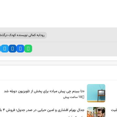
رودابه کمالی نویسنده کودک درگذ
«تا ببینم چی پیش میاد» برای پخش از تلویزیون دوبله شد
18 ساعت پیش
اری و امین حیایی در صدر جدول؛ فروش ۴ بلیت
جدال بهرام افشاری و 