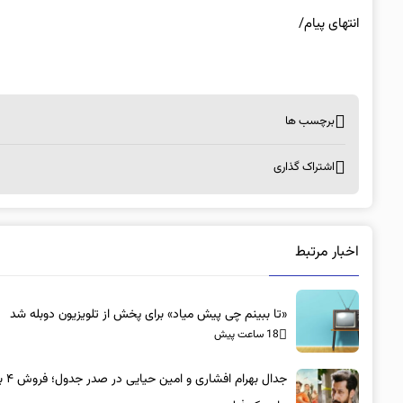
انتهای پیام/
برچسب ها
اشتراک گذاری
اخبار مرتبط
«تا ببینم چی پیش میاد» برای پخش از تلویزیون دوبله شد
18 ساعت پیش
جدال بهرام افش