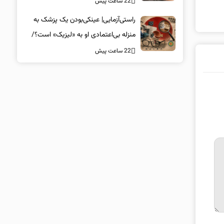
22 ساعت پیش
راستی‌آزمایی| عینکی‌بودن یک پزشک به
منزله بی‌اعتمادی او به «لیزیک» است؟/
جراحان، چشم فرزندان خود را لیزیک
22 ساعت پیش
می‌کنند؟