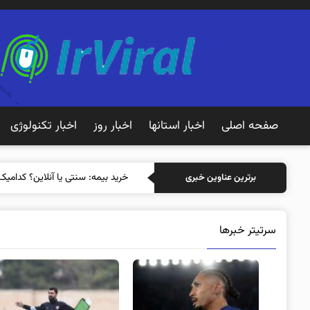
صفحه اصلی
اخبار استانها
اخبار روز
اخبار تکنولوژی
خرید بیمه: سنتی یا آنلاین؟ کدامیک
برترین عناوین خبری
سرتیتر خبرها