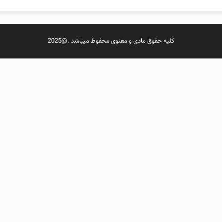
کلیه حقوق مادی و معنوی محفوظ میباشد .@2025