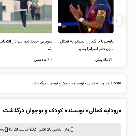
‹
بارسلونا با گلباران بیلبائو به فینال
سرمربی جدید تیم هوادار انتخاب
سوپرجام اسپانیا رسید
شد
7 ماه پیش
7 ماه پیش
Home
»
«رودابه کمالی» نویسنده کودک و نوجوان درگذشت
«رودابه کمالی» نویسنده کودک و نوجوان درگذشت
زمان انتشار: 20 اکتبر 2021 ساعت 10:28
دست