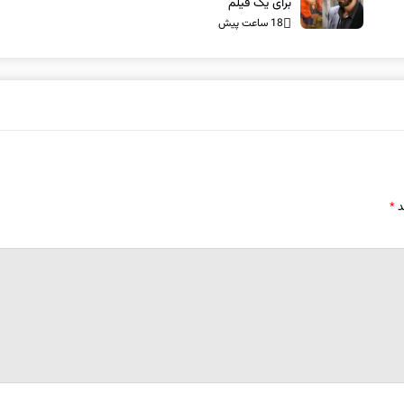
برای یک فیلم
18 ساعت پیش
د
*