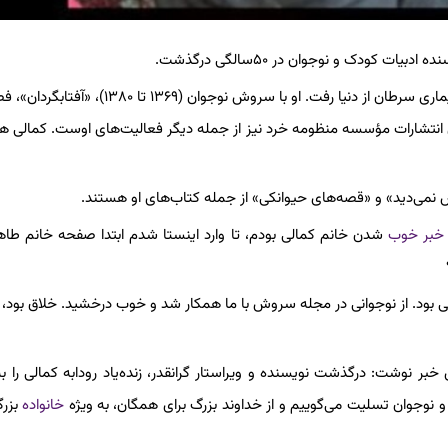
ت کودک و نوجوان در ۵۰سالگی درگذشت.
رودابه کمالی متولد سال ۱۳۵۰ در تهران بود که پس از مدتی مبارزه با بیماری سرطان از دنیا رفت. او با سروش نوجو
انتشارات مؤسسه منظومه‌ خرد نیز از جمله دیگر فعالیت‌های اوست. کمالی 
خبر خوب
شدن خانم کمالی بودم، تا وارد اینستا شدم ابتدا صفحه خانم طاهر
رگی بود. از نوجوانی در مجله سروش با ما همکار شد و خوب درخشید. خلاق بود، ت
بر نوشت: درگذشت نویسنده و ویراستار گرانقدر، زنده‌یاد رودابه کمالی را به
وجوان تسلیت می‌گوییم و از خداوند بزرگ برای همگان، به ویژه
خانواده
بزرگ