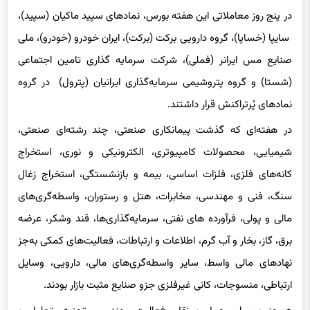
در پنج روز معاملاتی این هفته بورس، نمادهای سپید ماکیان (سپید)،
‌ سایپا (خساپا)، گروه دارویی برکت (برکت)، ایران خودرو (خودرو)، ملی
صنایع مس ایرانر (فملی)، شرکت سرمایه گذاری تامین اجتماعی
(شستا) و گروه پتروشیمی سرمایه‌گذاری ایرانیان (پترول) در گروه
نمادهای پُرتراکنش قرار داشتند.
در هفته‌ای که گذشت پیمانکاری صنعتی، چند رشته‌ای صنعتی،
شیمیایی، محصولات کامپیوتری، الکترونیکی و نوری، استخراج
کانه‌های فلزی، فلزات اساسی، بیمه و بازنشستگی، استخراج زغال
سنگ، فنی و مهندسی، مخابرات، هتل و رستوران، واسطه‌گری‌های
مالی و پولی، فرآورده های نفتی، سرمایه‌گذاری‌ها، قند وشکر، عرضه
برق، گاز، بخار و آب گرم، اطلاعات و ارتباطات، فعالیت‌های کمکی به‌جز
نهادهای مالی واسط، سایر واسطه‌گری‌های مالی، دارویی، وسایل
ارتباطی، منسوجات، کانی غیرفلزی جزو صنایع مثبت بازار بودند.