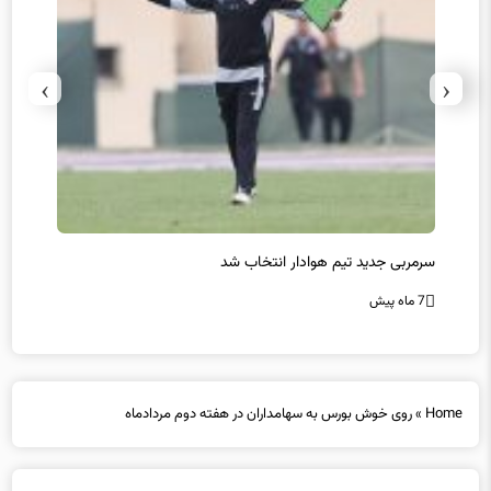
›
‹
پیروزی اینتر برای تثبیت صدرنشینی/ افزایش فاصله با ناپولی
کامبک
7 ماه پیش
7 ماه پیش
Home
»
روی خوش بورس به سهامداران در هفته دوم مردادماه