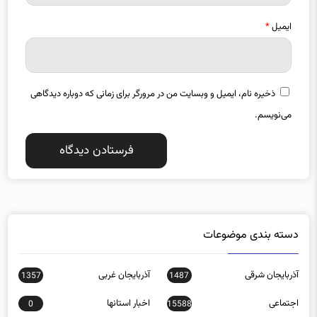
ایمیل
*
ذخیره نام، ایمیل و وبسایت من در مرورگر برای زمانی که دوباره دیدگاهی
می‌نویسم.
دسته بندی موضوعات
آذربایجان شرقی
آذربایجان غربی
1357
1487
اجتماعی
اخبار استانها
0
15588